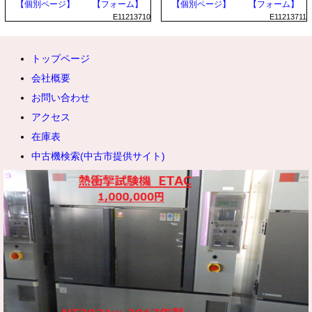
【個別ページ】
【フォーム】
【個別ページ】
【フォーム】
E11213710
E11213711
トップページ
会社概要
お問い合わせ
アクセス
在庫表
中古機検索(中古市提供サイト)