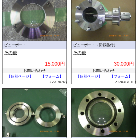
ビューポート
ビューポート（回転盤付）
その他
その他
15,000円
30,000円
お問い合わせ
お問い合わせ
【個別ページ】
【フォーム】
【個別ページ】
【フォーム】
Z22070743
Z2203170110