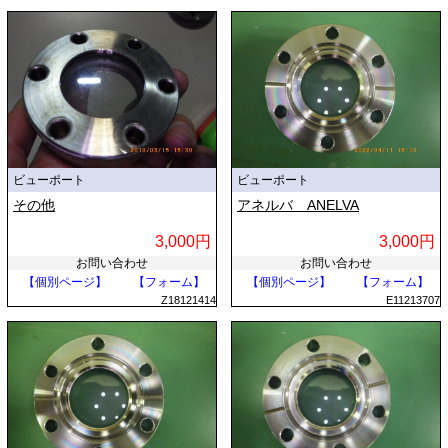
ビューポート
ビューポート
その他
アネルバ ANELVA
3,000円
3,000円
お問い合わせ
お問い合わせ
【個別ページ】
【フォーム】
【個別ページ】
【フォーム】
Z18121414
E11213707