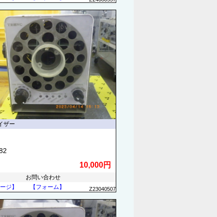
イザー
82
10,000円
お問い合わせ
ージ】
【フォーム】
Z23040507