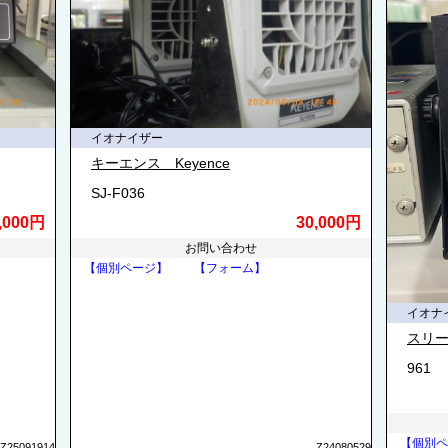
イオナイザー
キーエンス Keyence
SJ-F036
,000円
30,000円
お問い合わせ
【個別ページ】
【フォーム】
イオナ
スリー
961
【個別ペ
Z25091914
Z24080529