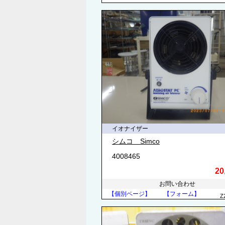
イオナイザー
シムコ Simco
4008465
20
お問い合わせ
【個別ページ】
【フォーム】
Z