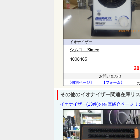
イオナイザー
シムコ Simco
4008465
20
お問い合わせ
【個別ページ】
【フォーム】
Z
その他のイオナイザー関連在庫リ
イオナイザー(13件)の在庫紹介ページ