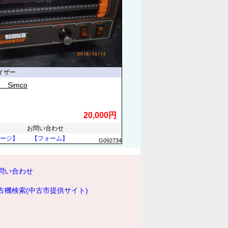
イザー
 Simco
20,000円
お問い合わせ
ージ】
【フォーム】
G092734
問い合わせ
古機検索(中古市提供サイト)