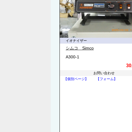
イオナイザー
シムコ Simco
A300-1
30
お問い合わせ
【個別ページ】
【フォーム】