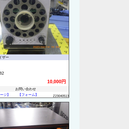
イザー
82
10,000円
お問い合わせ
ージ】
【フォーム】
Z23040513