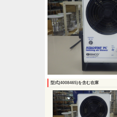
型式(4008465)を含む在庫