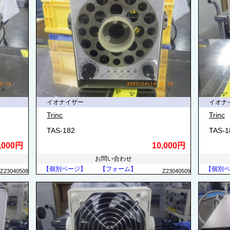
イオナイザー
イオナ
Trinc
Trinc
TAS-182
TAS-1
,000円
10,000円
お問い合わせ
【個別ページ】
【フォーム】
【個別ペ
Z23040508
Z23040509