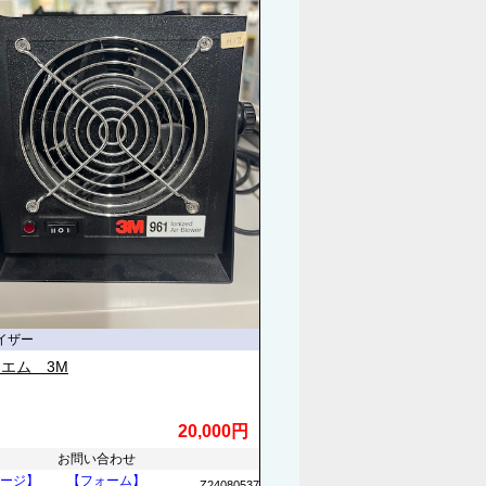
イザー
エム 3M
20,000円
お問い合わせ
ージ】
【フォーム】
Z24080537