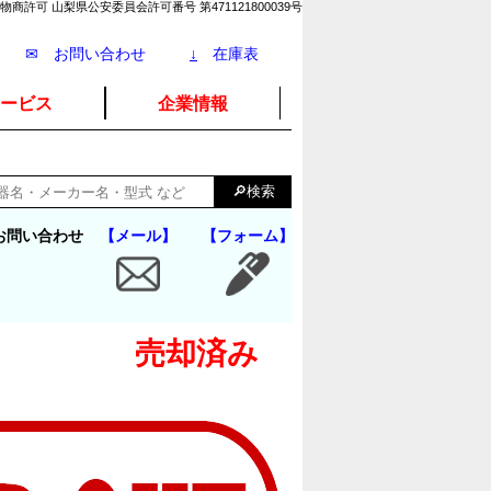
物商許可 山梨県公安委員会許可番号 第471121800039号
✉ お問い合わせ
↓
在庫表
ービス
企業情報
お問い合わせ
【メール】
【フォーム】
売却済み