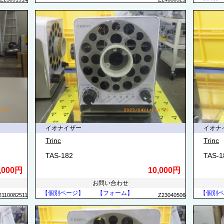
イオナイザー
イオナ
Trinc
Trinc
TAS-182
TAS-1
,000円
10,000円
お問い合わせ
【個別ページ】
【フォーム】
【個別ペ
2110082511
Z23040506