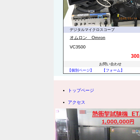
デジタルマイクロスコープ
オムロン Omron
VC3500
300
お問い合わせ
【個別ページ】
【フォーム】
トップページ
アクセス