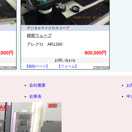
デジタルマイクロスコープ
精密ウェーブ
アレグロ AR1260
,000円
800,000円
お問い合わせ
【個別ページ】
【フォーム】
Z26021408
Z25070109
会社概要
お
在庫表
中