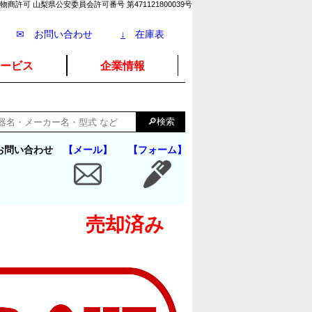
物商許可 山梨県公安委員会許可番号 第471121800039号
✉ お問い合わせ
↓
在庫表
ービス
企業情報
お問い合わせ
【メール】
【フォーム】
売却済み