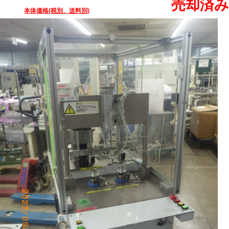
売却済み
本体価格(税別、送料別)