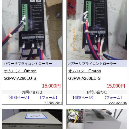
パワーサプライコントローラー
パワーサプライコントローラー
オムロン Omron
オムロン Omron
G3PW-A260EU-S
G3PW-A260EU-S
15,000円
15,000円
お問い合わせ
お問い合わせ
【個別ページ】
【フォーム】
【個別ページ】
【フォーム】
Z220822044
Z220822045