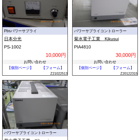
Pbsパワーサプライ
パワーサプライコントローラー
日本分光
菊水電子工業 Kikusui
PS-1002
PIA4810
10,000円
30,000円
お問い合わせ
お問い合わせ
【個別ページ】
【フォーム】
【個別ページ】
【フォーム】
Z21022513
Z20122315
パワーサプライコントローラー