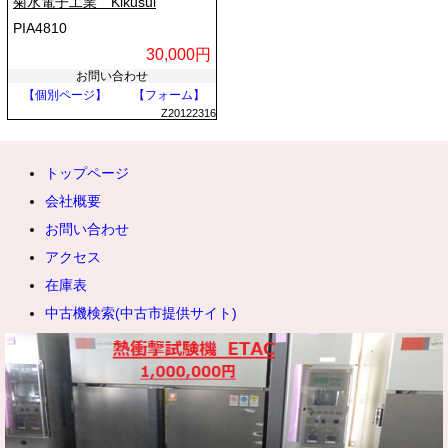
菊水電子工業 Kikusui
PIA4810
30,000円
お問い合わせ
【個別ページ】
【フォーム】
Z20122316
トップページ
会社概要
お問い合わせ
アクセス
在庫表
中古機検索(中古市提供サイト)