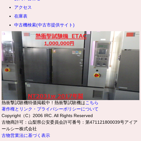
アクセス
在庫表
中古機検索(中古市提供サイト)
熱衝撃試験機特価掲載中！熱衝撃試験機は
こちら
著作権とリンク・プライバシーポリシーについて
Copyright（C）2006 IRC. All Rights Reserved
古物商許可：山梨県公安委員会許可番号：第471121800039号アイア
ールシー株式会社
古物営業法に基づく表示