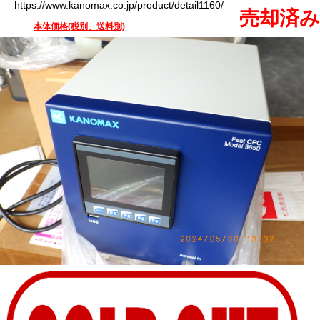
https://www.kanomax.co.jp/product/detail1160/
売却済み
本体価格(税別、送料別)