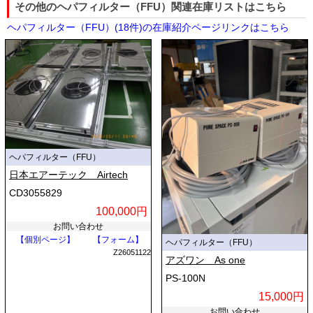
その他のヘパフィルター（FFU）関連在庫リストはこちら
ヘパフィルター（FFU）(18件)の在庫紹介ページリンクはこちら
ヘパフィルター（FFU）
日本エアーテック Airtech
CD3055829
100,000円
お問い合わせ
【個別ページ】
【フォーム】
ヘパフィルター（FFU）
Z26051122
アズワン As one
PS-100N
15,000円
お問い合わせ