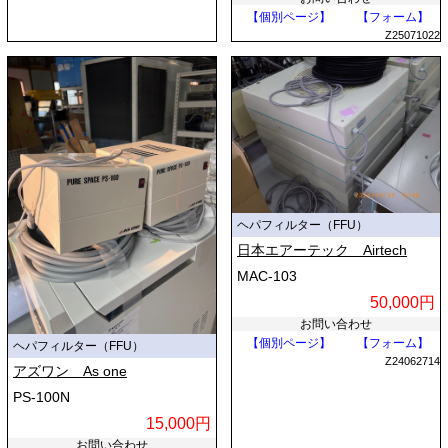
【個別ページ】
【フォーム】
Z25071022
ヘパフィルター（FFU）
日本エアーテック Airtech
MAC-103
50,000円
お問い合わせ
【個別ページ】
【フォーム】
ヘパフィルター（FFU）
Z24062714
アズワン As one
PS-100N
15,000円
お問い合わせ