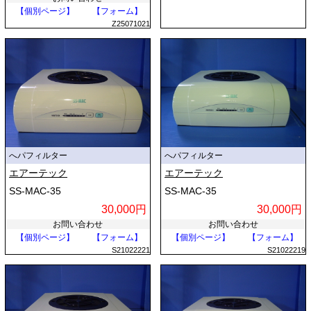
【個別ページ】
【フォーム】
Z25071021
へパフィルター
へパフィルター
エアーテック
エアーテック
SS-MAC-35
SS-MAC-35
30,000円
30,000円
お問い合わせ
お問い合わせ
【個別ページ】
【フォーム】
【個別ページ】
【フォーム】
S21022221
S21022219