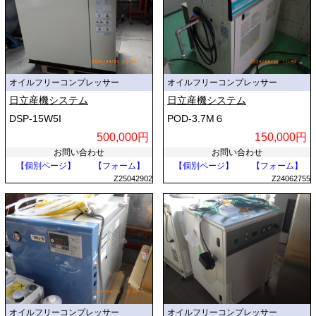
オイルフリーコンプレッサー
オイルフリーコンプレッサー
日立産機システム
日立産機システム
DSP-15W5I
POD-3.7M６
500,000円
150,000円
お問い合わせ
お問い合わせ
【個別ページ】
【フォーム】
【個別ページ】
【フォーム】
Z25042902
Z24062755
オイルフリーコンプレッサー
オイルフリーコンプレッサー