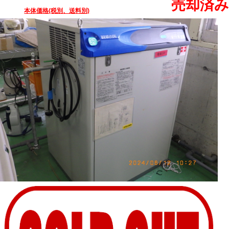
売却済み
本体価格(税別、送料別)