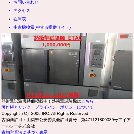
お問い合わせ
アクセス
在庫表
中古機検索(中古市提供サイト)
熱衝撃試験機特価掲載中！熱衝撃試験機は
こちら
著作権とリンク・プライバシーポリシーについて
Copyright（C）2006 IRC. All Rights Reserved
古物商許可：山梨県公安委員会許可番号：第471121800039号アイア
ールシー株式会社
古物営業法に基づく表示