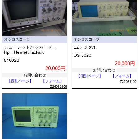
オシロスコープ
オシロスコープ
ヒューレットパッカード
EZデジタル
Hp HewlettPackard
OS-5020
54602B
20,000円
20,000円
お問い合わせ
お問い合わせ
【個別ページ】
【フォーム】
【個別ページ】
【フォーム】
Z21051102
Z24031806