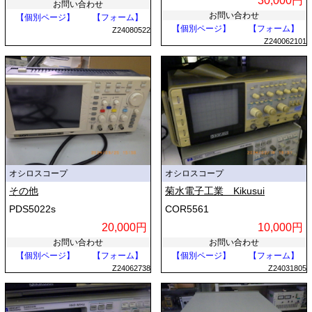
30,000円
お問い合わせ
お問い合わせ
【個別ページ】
【フォーム】
【個別ページ】
【フォーム】
Z24080522
Z240062101
オシロスコープ
オシロスコープ
その他
菊水電子工業 Kikusui
PDS5022s
COR5561
20,000円
10,000円
お問い合わせ
お問い合わせ
【個別ページ】
【フォーム】
【個別ページ】
【フォーム】
Z24062738
Z24031805