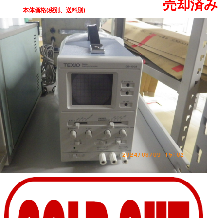
売却済み
本体価格(税別、送料別)