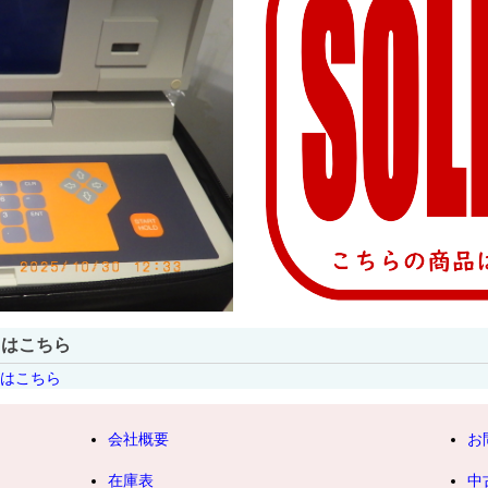
トはこちら
クはこちら
会社概要
お
在庫表
中