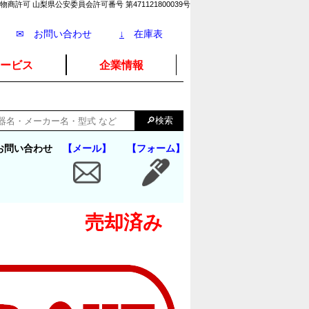
物商許可 山梨県公安委員会許可番号 第471121800039号
✉ お問い合わせ
↓
在庫表
ービス
企業情報
お問い合わせ
【メール】
【フォーム】
売却済み