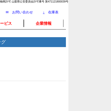
物商許可 山梨県公安委員会許可番号 第471121800039号
✉ お問い合わせ
↓
在庫表
ービス
企業情報
ング