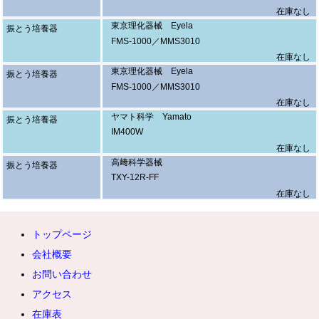
在庫なし
東京理化器械 Eyela
振とう培養器
FMS-1000／MMS3010
在庫なし
東京理化器械 Eyela
振とう培養器
FMS-1000／MMS3010
在庫なし
ヤマト科学 Yamato
振とう培養器
IM400W
在庫なし
高﨑科学器械
振とう培養器
TXY-12R-FF
在庫なし
トップページ
会社概要
お問い合わせ
アクセス
在庫表