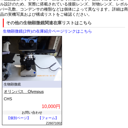
ル設計のため、実際に搭載されている接眼レンズ、対物レンズ、レボル
バー孔数、コンデンサの種類などは個体によって異なります。詳細は商
品の実機写真および構成リストをご確認ください。
その他の生物顕微鏡関連在庫リストはこちら
生物顕微鏡(2件)の在庫紹介ページリンクはこちら
生物顕微鏡
オリンパス Olympus
CHS
10,000円
お問い合わせ
【個別ページ】
【フォーム】
Z26071002