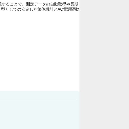
接続することで、測定データの自動取得や長期
型としての安定した筐体設計とAC電源駆動