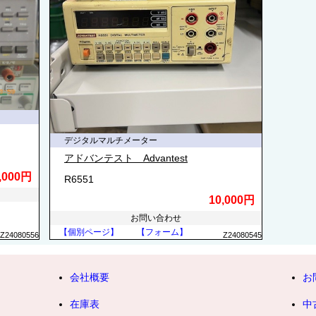
デジタルマルチメーター
アドバンテスト Advantest
,000円
R6551
10,000円
お問い合わせ
【個別ページ】
【フォーム】
Z24080556
Z24080545
会社概要
お
在庫表
中