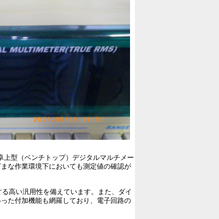
の卓上型（ベンチトップ）デジタルマルチメー
ざまな作業環境下においても測定値の確認が
する高い汎用性を備えています。また、ダイ
いった付加機能も網羅しており、電子回路の