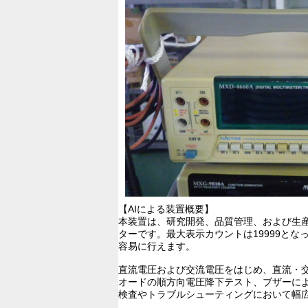
【AIによる装置概要】
本装置は、研究開発、品質管理、および生産
ターです。最大表示カウントは19999と
容易に行えます。
直流電圧および交流電圧をはじめ、直流・
オードの順方向電圧降下テスト、ブザーによ
検査やトラブルシューティングにおいて幅