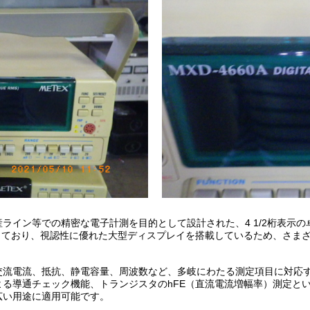
ライン等での精密な電子計測を目的として設計された、4 1/2桁表示
なっており、視認性に優れた大型ディスプレイを搭載しているため、さま
交流電流、抵抗、静電容量、周波数など、多岐にわたる測定項目に対応
る導通チェック機能、トランジスタのhFE（直流電流増幅率）測定と
広い用途に適用可能です。