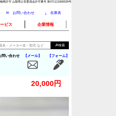
物商許可 山梨県公安委員会許可番号 第471121800039号
✉ お問い合わせ
↓
在庫表
ービス
企業情報
お問い合わせ
【メール】
【フォーム】
20,000円