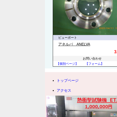
ビューポート
アネルバ ANELVA
3
お問い合わせ
【個別ページ】
【フォーム】
トップページ
アクセス