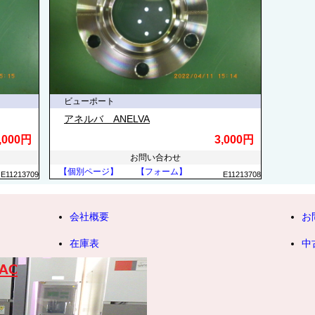
ビューポート
アネルバ ANELVA
,000円
3,000円
お問い合わせ
【個別ページ】
【フォーム】
E11213709
E11213708
会社概要
お
在庫表
中