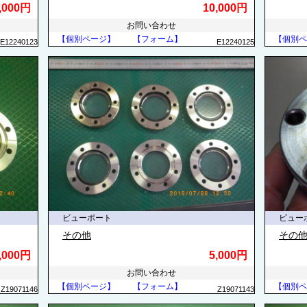
,000円
10,000円
お問い合わせ
【個別ページ】
【フォーム】
【個別ペ
E12240123
E12240125
ビューポート
ビュー
その他
その
,000円
5,000円
お問い合わせ
【個別ページ】
【フォーム】
【個別ペ
Z19071146
Z19071143