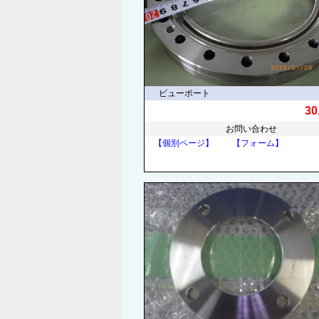
ビューポート
30
お問い合わせ
【個別ページ】
【フォーム】