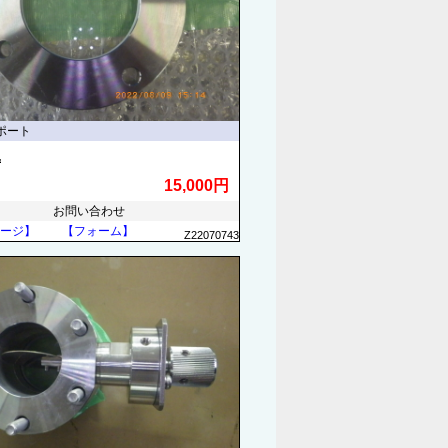
ポート
他
15,000円
お問い合わせ
ージ】
【フォーム】
Z22070743