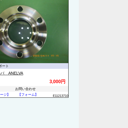
ポート
バ ANELVA
3,000円
お問い合わせ
ージ】
【フォーム】
E11213710