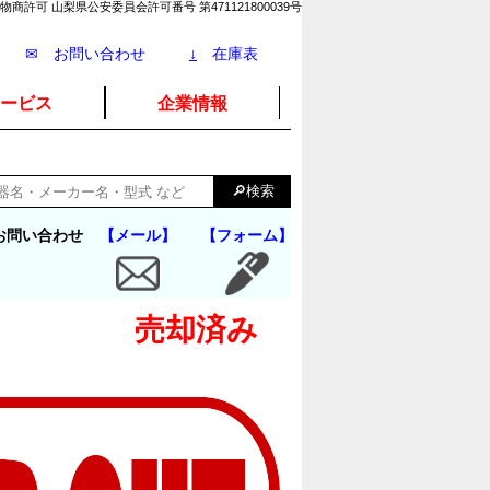
物商許可 山梨県公安委員会許可番号 第471121800039号
✉ お問い合わせ
↓
在庫表
ービス
企業情報
お問い合わせ
【メール】
【フォーム】
売却済み