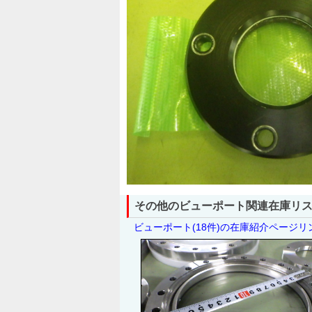
その他のビューポート関連在庫リ
ビューポート(18件)の在庫紹介ページ