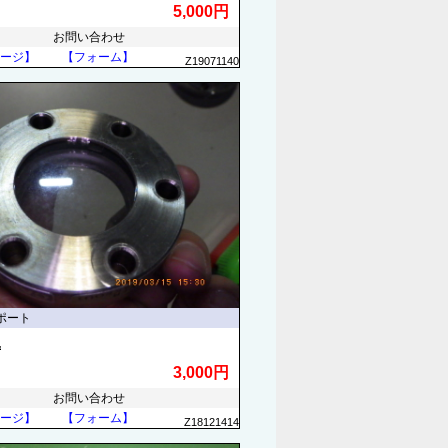
5,000円
お問い合わせ
ージ】
【フォーム】
Z19071140
ポート
他
3,000円
お問い合わせ
ージ】
【フォーム】
Z18121414