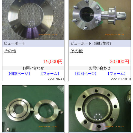
ビューポート
ビューポート（回転盤付）
その他
その他
15,000円
30,000円
お問い合わせ
お問い合わせ
【個別ページ】
【フォーム】
【個別ページ】
【フォーム】
Z22070741
Z2203170110