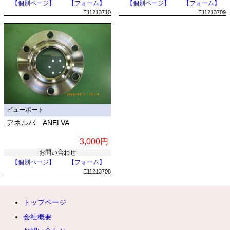
【個別ページ】
【フォーム】
【個別ページ】
【フォーム】
E11213710
E11213709
ビューポート
アネルバ ANELVA
3,000円
お問い合わせ
【個別ページ】
【フォーム】
E11213708
トップページ
会社概要