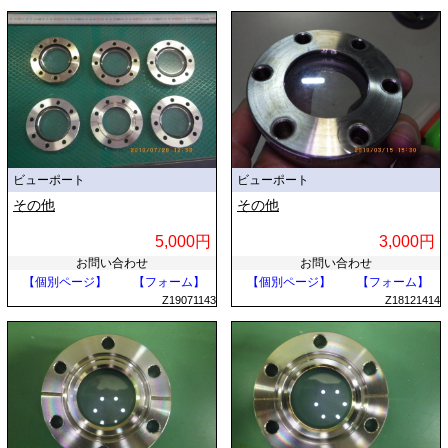
ビューポート
ビューポート
その他
その他
5,000円
3,000円
お問い合わせ
お問い合わせ
【個別ページ】
【フォーム】
【個別ページ】
【フォーム】
Z19071143
Z18121414