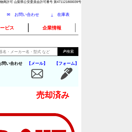
物商許可 山梨県公安委員会許可番号 第471121800039号
✉ お問い合わせ
↓
在庫表
ービス
企業情報
お問い合わせ
【メール】
【フォーム】
売却済み