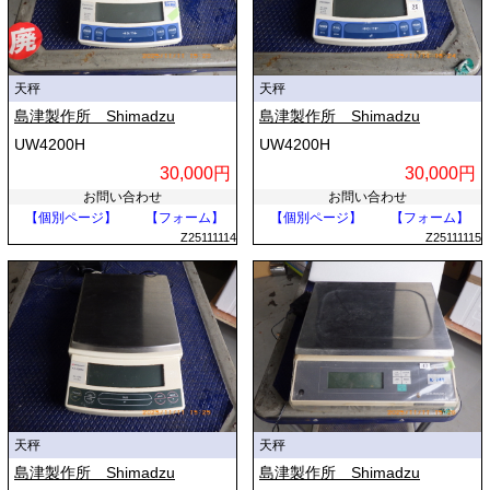
天秤
天秤
島津製作所 Shimadzu
島津製作所 Shimadzu
UW4200H
UW4200H
30,000円
30,000円
お問い合わせ
お問い合わせ
【個別ページ】
【フォーム】
【個別ページ】
【フォーム】
Z25111114
Z25111115
天秤
天秤
島津製作所 Shimadzu
島津製作所 Shimadzu