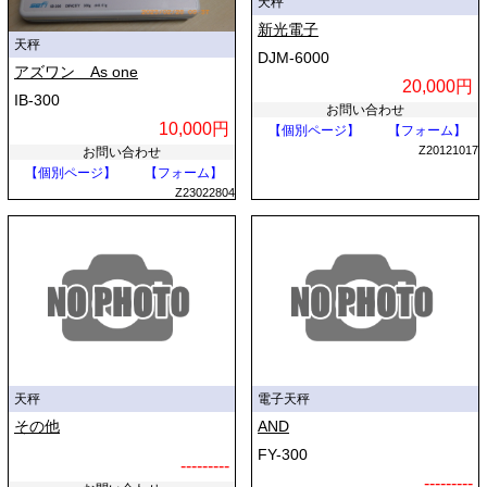
天秤
新光電子
天秤
DJM-6000
アズワン As one
20,000円
IB-300
お問い合わせ
10,000円
【個別ページ】
【フォーム】
Z20121017
お問い合わせ
【個別ページ】
【フォーム】
Z23022804
天秤
電子天秤
その他
AND
FY-300
---------
---------