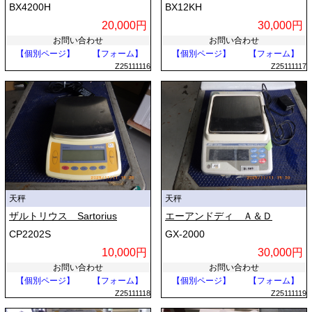
BX4200H
BX12KH
20,000円
30,000円
お問い合わせ
お問い合わせ
【個別ページ】
【フォーム】
【個別ページ】
【フォーム】
Z25111116
Z25111117
天秤
天秤
ザルトリウス Sartorius
エーアンドディ Ａ＆Ｄ
CP2202S
GX-2000
10,000円
30,000円
お問い合わせ
お問い合わせ
【個別ページ】
【フォーム】
【個別ページ】
【フォーム】
Z25111118
Z25111119