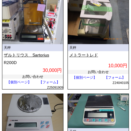
天秤
天秤
ザルトリウス Sartorius
メトラートレド
R200D
10,000円
30,000円
お問い合わせ
お問い合わせ
【個別ページ】
【フォーム】
【個別ページ】
【フォーム】
Z24040105
Z25091909