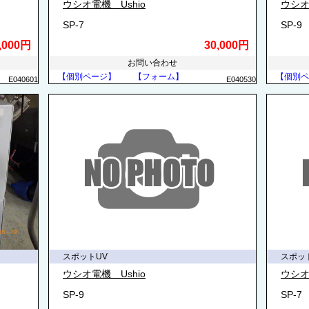
ウシオ電機 Ushio
ウシオ
SP-7
SP-9
,000円
30,000円
お問い合わせ
【個別ページ】
【フォーム】
【個別ペ
E040601
E040530
スポットUV
スポッ
ウシオ電機 Ushio
ウシオ
SP-9
SP-7