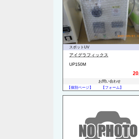
スポットUV
アイグラフィックス
UP150M
20
お問い合わせ
【個別ページ】
【フォーム】