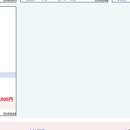
E040547
E040546
,000円
E040544