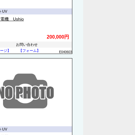
トUV
電機 Ushio
200,000円
お問い合わせ
ージ】
【フォーム】
E040603
トUV