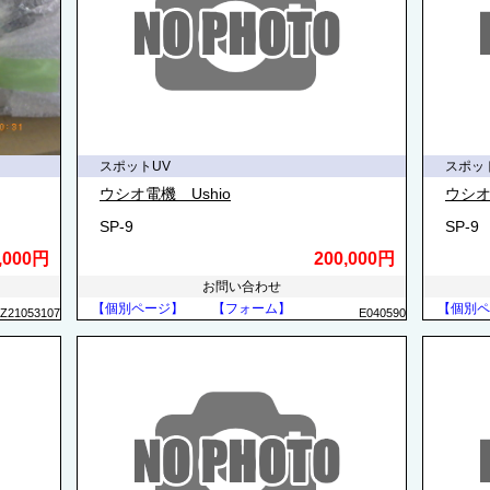
スポットUV
スポッ
ウシオ電機 Ushio
ウシオ
SP-9
SP-9
,000円
200,000円
お問い合わせ
【個別ページ】
【フォーム】
【個別ペ
Z21053107
E040590