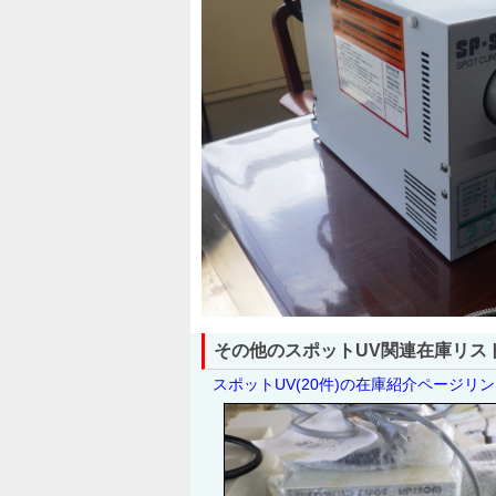
その他のスポットUV関連在庫リス
スポットUV(20件)の在庫紹介ページリ