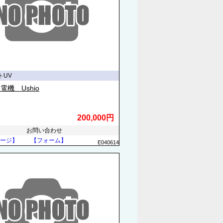
トUV
電機 Ushio
200,000円
お問い合わせ
ージ】
【フォーム】
E040614