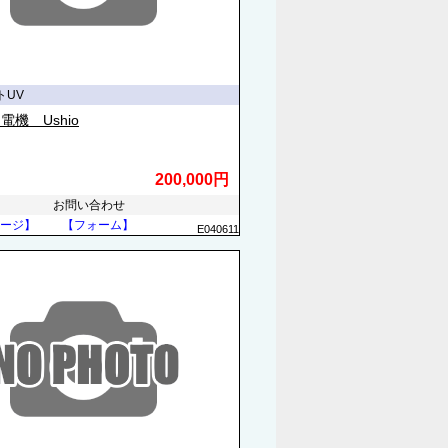
トUV
電機 Ushio
200,000円
お問い合わせ
ージ】
【フォーム】
E040611