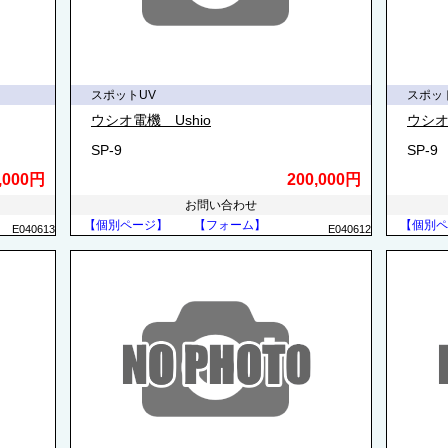
スポットUV
スポッ
ウシオ電機 Ushio
ウシオ
SP-9
SP-9
,000円
200,000円
お問い合わせ
【個別ページ】
【フォーム】
【個別ペ
E040613
E040612