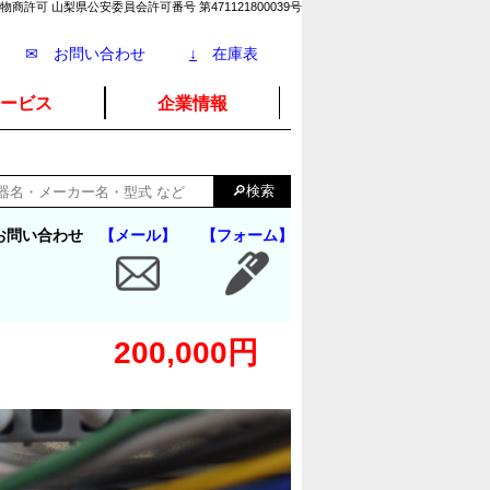
物商許可 山梨県公安委員会許可番号 第471121800039号
✉ お問い合わせ
↓
在庫表
ービス
企業情報
お問い合わせ
【メール】
【フォーム】
200,000円