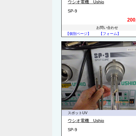
ウシオ電機 Ushio
SP-9
200
お問い合わせ
【個別ページ】
【フォーム】
スポットUV
ウシオ電機 Ushio
SP-9