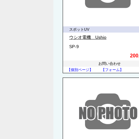
スポットUV
ウシオ電機 Ushio
SP-9
200
お問い合わせ
【個別ページ】
【フォーム】