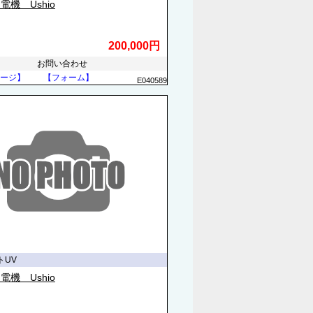
電機 Ushio
200,000円
お問い合わせ
ージ】
【フォーム】
E040589
トUV
電機 Ushio