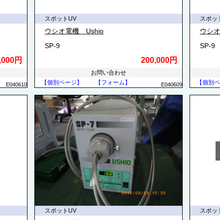
スポットUV
スポッ
ウシオ電機 Ushio
ウシオ
SP-9
SP-9
,000円
200,000円
お問い合わせ
【個別ページ】
【フォーム】
【個別ペ
E040610
E040609
スポットUV
スポッ