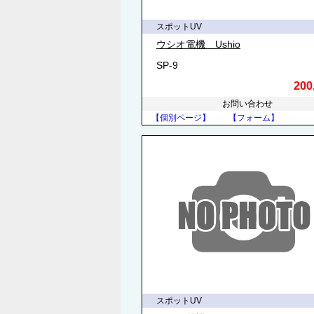
スポットUV
ウシオ電機 Ushio
SP-9
200
お問い合わせ
【個別ページ】
【フォーム】
スポットUV