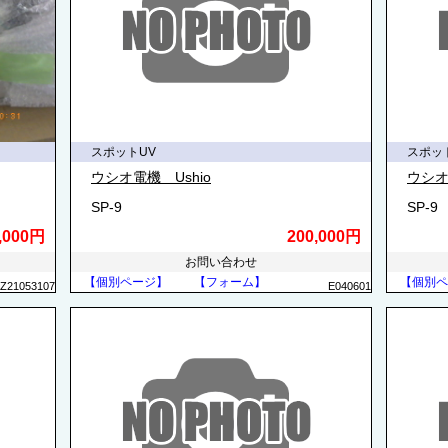
スポットUV
スポッ
ウシオ電機 Ushio
ウシオ
SP-9
SP-9
,000円
200,000円
お問い合わせ
【個別ページ】
【フォーム】
【個別ペ
Z21053107
E040601