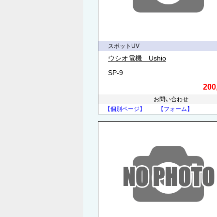
スポットUV
ウシオ電機 Ushio
SP-9
200
お問い合わせ
【個別ページ】
【フォーム】