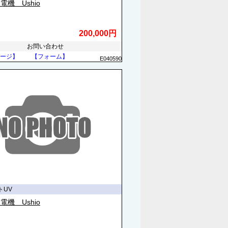
電機 Ushio
200,000円
お問い合わせ
ージ】
【フォーム】
E040590
トUV
電機 Ushio