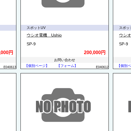
スポットUV
スポッ
ウシオ電機 Ushio
ウシオ
SP-9
SP-9
,000円
200,000円
お問い合わせ
【個別ページ】
【フォーム】
【個別ペ
E040613
E040612