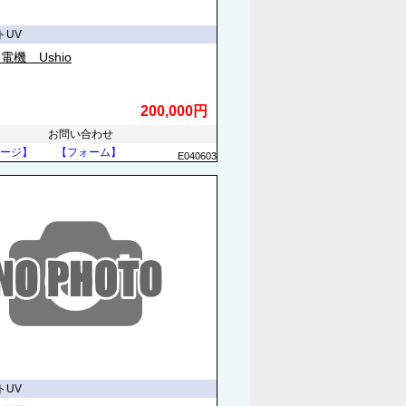
トUV
電機 Ushio
200,000円
お問い合わせ
ージ】
【フォーム】
E040603
トUV