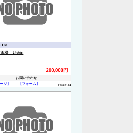
トUV
電機 Ushio
200,000円
お問い合わせ
ージ】
【フォーム】
E040614