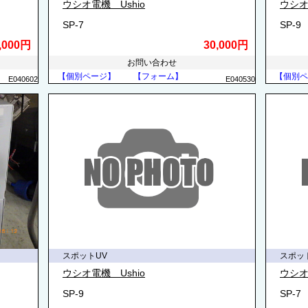
ウシオ電機 Ushio
ウシオ
SP-7
SP-9
,000円
30,000円
お問い合わせ
【個別ページ】
【フォーム】
【個別ペ
E040602
E040530
スポットUV
スポッ
ウシオ電機 Ushio
ウシオ
SP-9
SP-7