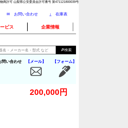
物商許可 山梨県公安委員会許可番号 第471121800039号
✉ お問い合わせ
↓
在庫表
ービス
企業情報
お問い合わせ
【メール】
【フォーム】
200,000円