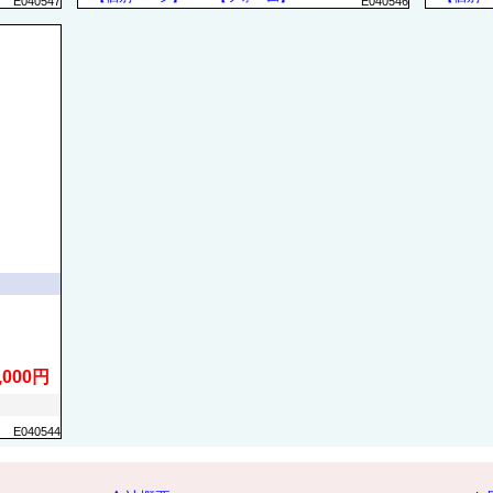
E040547
E040546
,000円
E040544