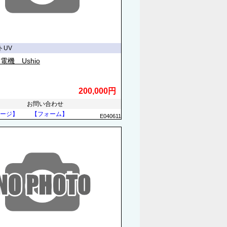
トUV
電機 Ushio
200,000円
お問い合わせ
ージ】
【フォーム】
E040611