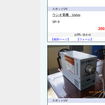
スポットUV
ウシオ電機 Ushio
SP-9
200
お問い合わせ
【個別ページ】
【フォーム】
スポットUV