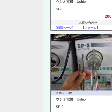
ウシオ電機 Ushio
SP-9
200
お問い合わせ
【個別ページ】
【フォーム】
スポットUV
ウシオ電機 Ushio
SP-9