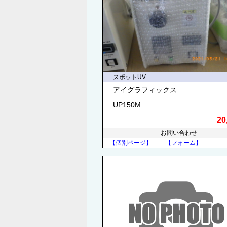
スポットUV
アイグラフィックス
UP150M
20
お問い合わせ
【個別ページ】
【フォーム】