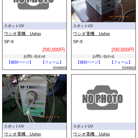
スポットUV
スポットUV
ウシオ電機 Ushio
ウシオ電機 Ushio
SP-9
SP-9
200,000円
200,000円
お問い合わせ
お問い合わせ
【個別ページ】
【フォーム】
【個別ページ】
【フォーム】
E040603
E040602
スポットUV
スポットUV
ウシオ電機 Ushio
ウシオ電機 Ushio