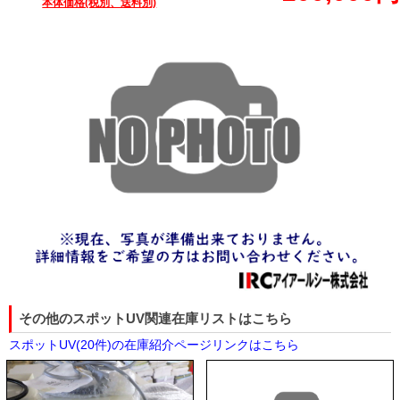
本体価格(税別、送料別)
その他のスポットUV関連在庫リストはこちら
スポットUV(20件)の在庫紹介ページリンクはこちら