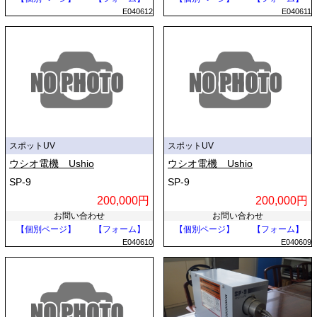
E040612
E040611
スポットUV
スポットUV
ウシオ電機 Ushio
ウシオ電機 Ushio
SP-9
SP-9
200,000円
200,000円
お問い合わせ
お問い合わせ
【個別ページ】
【フォーム】
【個別ページ】
【フォーム】
E040610
E040609