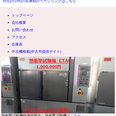
分圧計(1件)の在庫紹介ページリンクはこちら
トップページ
会社概要
お問い合わせ
アクセス
在庫表
中古機検索(中古市提供サイト)
熱衝撃試験機特価掲載中！熱衝撃試験機は
こちら