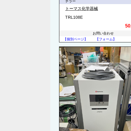
チラー
トーマス化学器械
TRL108E
50
お問い合わせ
【個別ページ】
【フォーム】