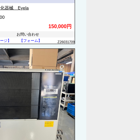
化器械 Eyela
00
150,000円
お問い合わせ
ージ】
【フォーム】
Z26031709