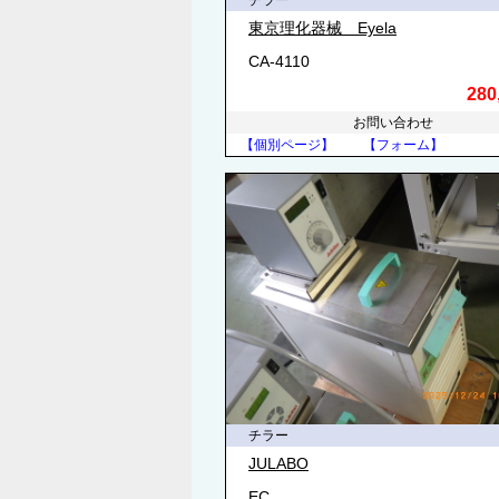
チラー
東京理化器械 Eyela
CA-4110
280
お問い合わせ
【個別ページ】
【フォーム】
チラー
JULABO
EC