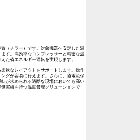
装置（チラー）です。対象機器へ安定した温
します。高効率なコンプレッサーと精密な温
抑えた省エネルギー運転を実現します。
る柔軟なレイアウトをサポートします。操作
リングが容易に行えます。さらに、過電流保
運転が求められる過酷な現場においても高い
稼働実績を持つ温度管理ソリューションで