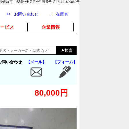
物商許可 山梨県公安委員会許可番号 第471121800039号
✉ お問い合わせ
↓
在庫表
ービス
企業情報
お問い合わせ
【メール】
【フォーム】
80,000円