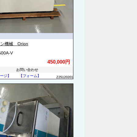
ン機械 Orion
500A-V
450,000円
お問い合わせ
ージ】
【フォーム】
Z25120201