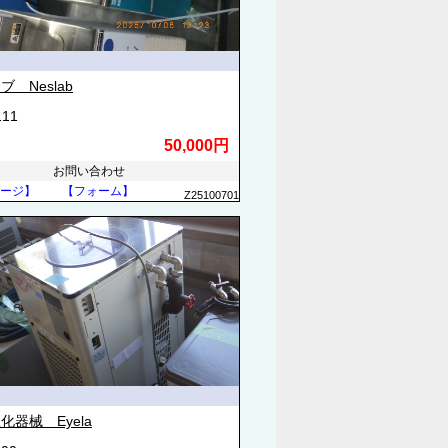
ブ Neslab
111
50,000円
お問い合わせ
ージ】
【フォーム】
Z25100701
化器械 Eyela