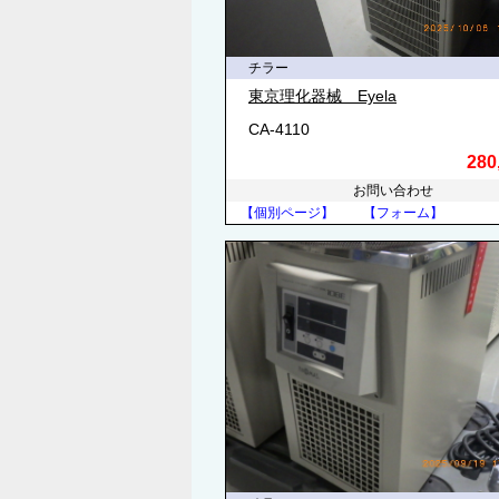
チラー
東京理化器械 Eyela
CA-4110
280
お問い合わせ
【個別ページ】
【フォーム】