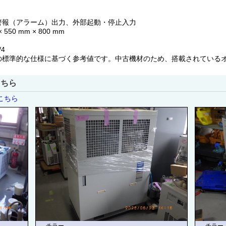
警報（アラーム）出力、外部起動・停止入力
0 mm × 800 mm
4
の標準的な仕様に基づく参考値です。中古機材のため、搭載されている
こちら
こちら