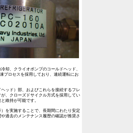
の冷却、クライオポンプのコールドヘッド、
冷凍プロセスを採用しており、連続運転にお
ドヘッド）部、およびこれらを接続するフレ
すが、クローズドサイクル方式を採用してい
達と維持が可能です。
等）を実施することで、長期間にわたり安定
間や過去のメンテナンス履歴の確認が推奨さ