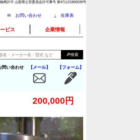
物商許可 山梨県公安委員会許可番号 第471121800039号
✉ お問い合わせ
↓
在庫表
ービス
企業情報
お問い合わせ
【メール】
【フォーム】
200,000円