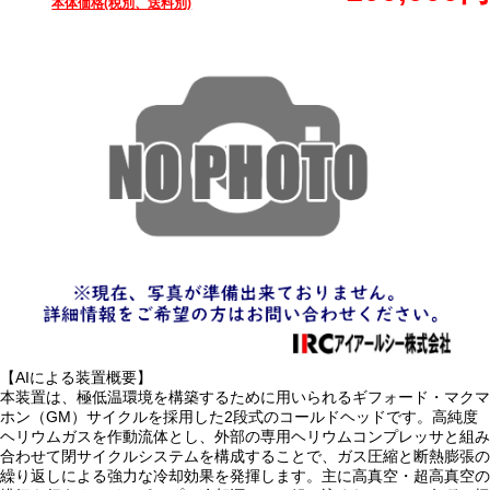
本体価格(税別、送料別)
【AIによる装置概要】
本装置は、極低温環境を構築するために用いられるギフォード・マクマ
ホン（GM）サイクルを採用した2段式のコールドヘッドです。高純度
ヘリウムガスを作動流体とし、外部の専用ヘリウムコンプレッサと組み
合わせて閉サイクルシステムを構成することで、ガス圧縮と断熱膨張の
繰り返しによる強力な冷却効果を発揮します。主に高真空・超高真空の