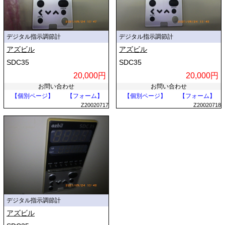
デジタル指示調節計
デジタル指示調節計
アズビル
アズビル
SDC35
SDC35
20,000円
20,000円
お問い合わせ
お問い合わせ
【個別ページ】
【フォーム】
【個別ページ】
【フォーム】
Z20020717
Z20020718
デジタル指示調節計
アズビル