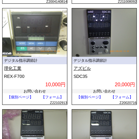
Z2004140814
Z211008092
デジタル指示調節計
デジタル指示調節計
理化工業
アズビル
REX-F700
SDC35
10,000円
20,000円
お問い合わせ
お問い合わせ
【個別ページ】
【フォーム】
【個別ページ】
【フォーム】
Z22102913
Z20020716