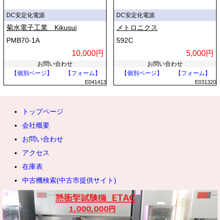
DC安定化電源
DC安定化電源
菊水電子工業 Kikusui
メトロニクス
PMB70-1A
592C
10,000円
5,000円
お問い合わせ
お問い合わせ
【個別ページ】
【フォーム】
【個別ページ】
【フォーム】
E041413
E031320
トップページ
会社概要
お問い合わせ
アクセス
在庫表
中古機検索(中古市提供サイト)