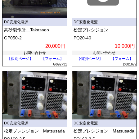
DC安定化電源
DC安定化電源
高砂製作所 Takasago
松定プレシジョン
GP050-2
PQ20-40
20,000円
10,000円
お問い合わせ
お問い合わせ
【個別ページ】
【フォーム】
【個別ページ】
【フォーム】
G092731
D081677
DC安定化電源
DC安定化電源
松定プレシジョン Matsusada
松定プレシジョン Matsusada