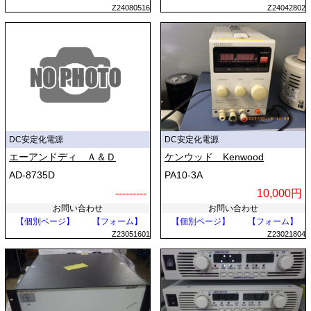
Z24080516
Z24042802
DC安定化電源
DC安定化電源
エーアンドディ Ａ＆Ｄ
ケンウッド Kenwood
AD-8735D
PA10-3A
---------
10,000円
お問い合わせ
お問い合わせ
【個別ページ】
【フォーム】
【個別ページ】
【フォーム】
Z23051601
Z23021804