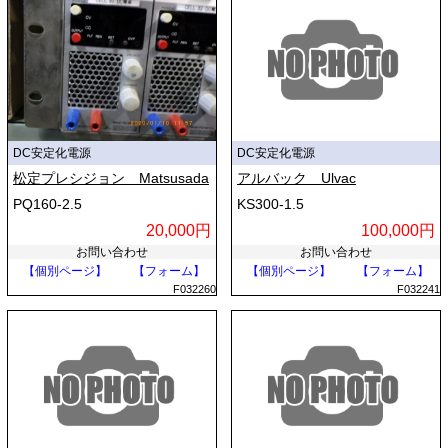
DC安定化電源
DC安定化電源
松定プレシジョン Matsusada
アルバック Ulvac
PQ160-2.5
KS300-1.5
20,000円
100,000円
お問い合わせ
お問い合わせ
【個別ページ】
【フォーム】
【個別ページ】
【フォーム】
F032260
F032241