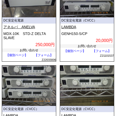
DC安定化電源
DC安定化電源（CVCC）
アネルバ ANELVA
LAMBDA
MDX-10K STD-Z DELTA
GENH150-5/CP
SLAVE
20,000円
250,000円
お問い合わせ
お問い合わせ
【個別ページ】
【フォーム】
【個別ページ】
【フォーム】
Z21101537
Z22033006
DC安定化電源（CVCC）
DC安定化電源（CVCC）
LAMBDA
LAMBDA