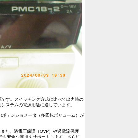
源です。スイッチング方式に比べて出力時の
測システムの電源用途に適しています。
転のポテンショメータ（多回転ボリューム）が
また、過電圧保護（OVP）や過電流保護
時でも安全な運用をサポートします。さらに、