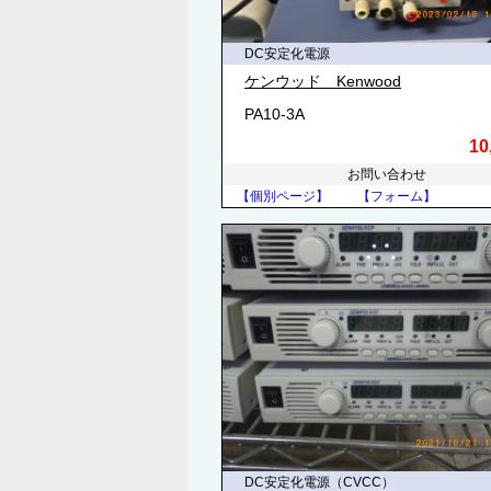
DC安定化電源
ケンウッド Kenwood
PA10-3A
10
お問い合わせ
【個別ページ】
【フォーム】
DC安定化電源（CVCC）