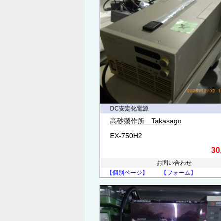
DC安定化電源
高砂製作所 Takasago
EX-750H2
30
お問い合わせ
【個別ページ】
【フォーム】