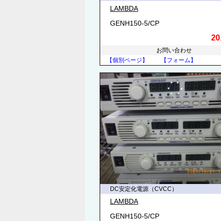
LAMBDA
GENH150-5/CP
20
お問い合わせ
【個別ページ】
【フォーム】
DC安定化電源（CVCC）
LAMBDA
GENH150-5/CP