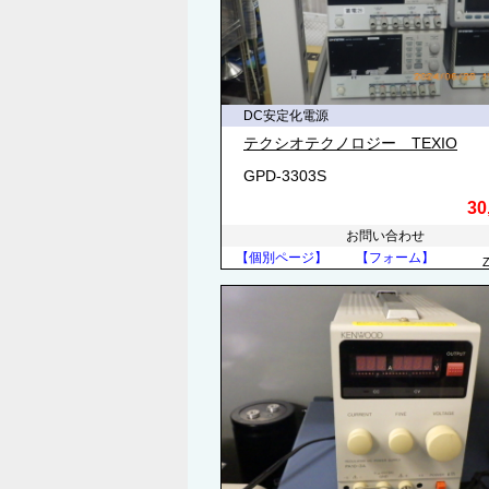
DC安定化電源
テクシオテクノロジー TEXIO
GPD-3303S
30
お問い合わせ
【個別ページ】
【フォーム】