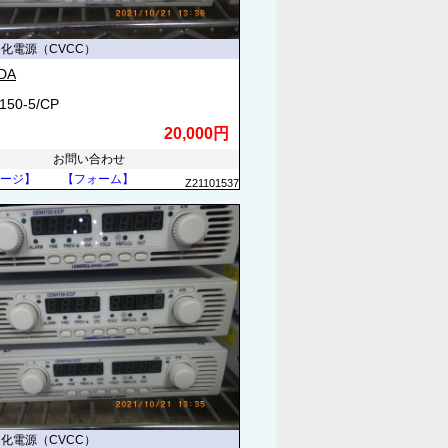
定化電源（CVCC）
DA
150-5/CP
20,000円
お問い合わせ
ージ】
【フォーム】
Z21101537
定化電源（CVCC）