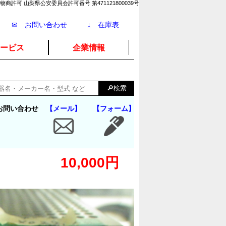
物商許可 山梨県公安委員会許可番号 第471121800039号
✉ お問い合わせ
↓
在庫表
ービス
企業情報
お問い合わせ
【メール】
【フォーム】
10,000円