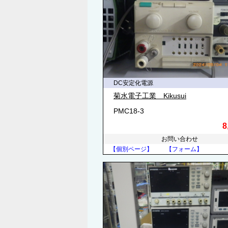
DC安定化電源
菊水電子工業 Kikusui
PMC18-3
8
お問い合わせ
【個別ページ】
【フォーム】