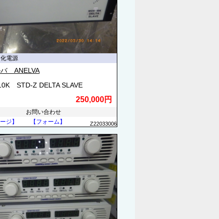
定化電源
バ ANELVA
10K STD-Z DELTA SLAVE
250,000円
お問い合わせ
ージ】
【フォーム】
Z22033006