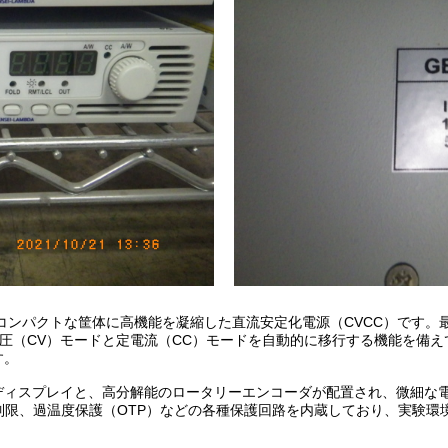
コンパクトな筐体に高機能を凝縮した直流安定化電源（CVCC）です。最
電圧（CV）モードと定電流（CC）モードを自動的に移行する機能を備
す。
ディスプレイと、高分解能のロータリーエンコーダが配置され、微細な
制限、過温度保護（OTP）などの各種保護回路を内蔵しており、実験環