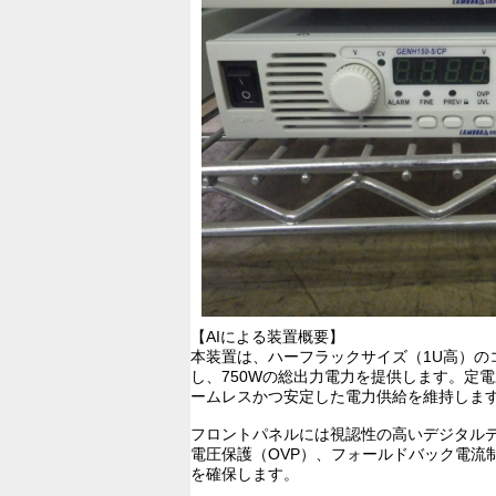
【AIによる装置概要】
本装置は、ハーフラックサイズ（1U高）の
し、750Wの総出力電力を提供します。定
ームレスかつ安定した電力供給を維持しま
フロントパネルには視認性の高いデジタル
電圧保護（OVP）、フォールドバック電流
を確保します。