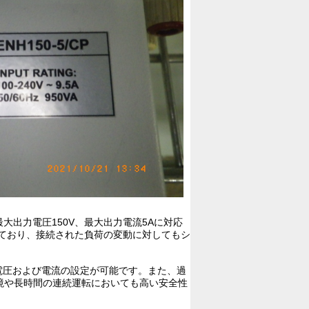
大出力電圧150V、最大出力電流5Aに対応
えており、接続された負荷の変動に対してもシ
電圧および電流の設定が可能です。また、過
境や長時間の連続運転においても高い安全性