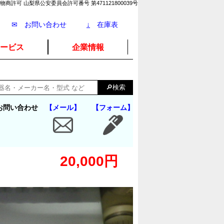
物商許可 山梨県公安委員会許可番号 第471121800039号
✉ お問い合わせ
↓
在庫表
ービス
企業情報
お問い合わせ
【メール】
【フォーム】
20,000円