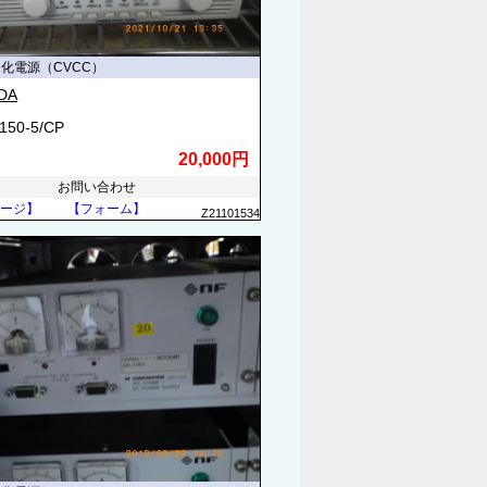
定化電源（CVCC）
DA
150-5/CP
20,000円
お問い合わせ
ージ】
【フォーム】
Z21101534