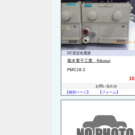
DC安定化電源
菊水電子工業 Kikusui
PMC18-2
10
お問い合わせ
【個別ページ】
【フォーム】