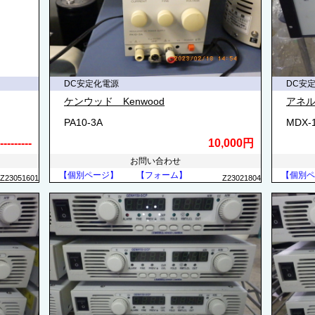
DC安定化電源
DC安
ケンウッド Kenwood
アネル
PA10-3A
MDX-
---------
10,000円
お問い合わせ
【個別ページ】
【フォーム】
【個別ペ
Z23051601
Z23021804