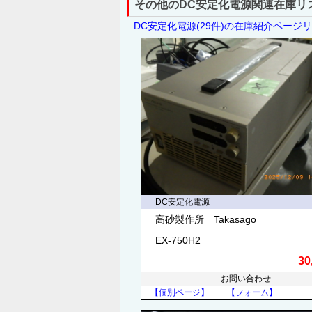
その他のDC安定化電源関連在庫リ
DC安定化電源(29件)の在庫紹介ページ
DC安定化電源
高砂製作所 Takasago
EX-750H2
30
お問い合わせ
【個別ページ】
【フォーム】