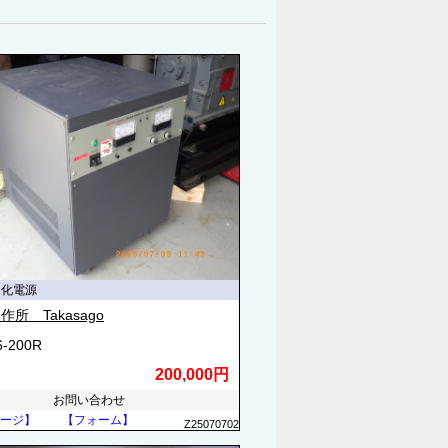
定化電源
作所 Takasago
6-200R
200,000円
お問い合わせ
ージ】
【フォーム】
Z25070702