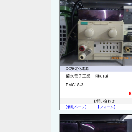
DC安定化電源
菊水電子工業 Kikusui
PMC18-3
8
お問い合わせ
【個別ページ】
【フォーム】