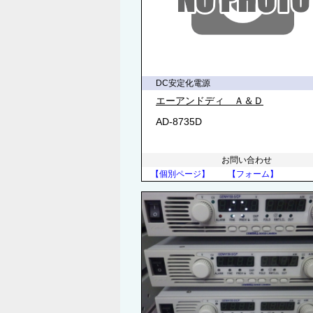
DC安定化電源
エーアンドディ Ａ＆Ｄ
AD-8735D
お問い合わせ
【個別ページ】
【フォーム】