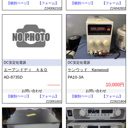
【個別ページ】
【フォーム】
【個別ページ】
【フォーム】
Z240062102
Z24042802
DC安定化電源
DC安定化電源
エーアンドディ Ａ＆Ｄ
ケンウッド Kenwood
AD-8735D
PA10-3A
---------
10,000円
お問い合わせ
お問い合わせ
【個別ページ】
【フォーム】
【個別ページ】
【フォーム】
Z23051601
Z23021804