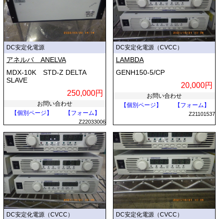
DC安定化電源
DC安定化電源（CVCC）
アネルバ ANELVA
LAMBDA
MDX-10K STD-Z DELTA
GENH150-5/CP
SLAVE
20,000円
250,000円
お問い合わせ
お問い合わせ
【個別ページ】
【フォーム】
【個別ページ】
【フォーム】
Z21101537
Z22033006
DC安定化電源（CVCC）
DC安定化電源（CVCC）