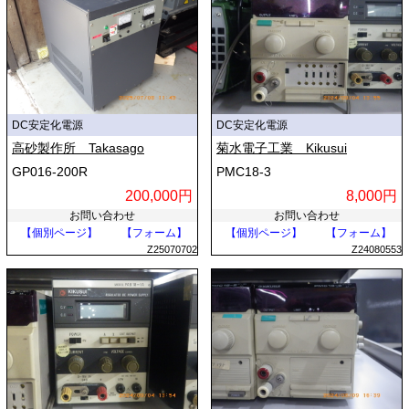
DC安定化電源
DC安定化電源
高砂製作所 Takasago
菊水電子工業 Kikusui
GP016-200R
PMC18-3
200,000円
8,000円
お問い合わせ
お問い合わせ
【個別ページ】
【フォーム】
【個別ページ】
【フォーム】
Z25070702
Z24080553