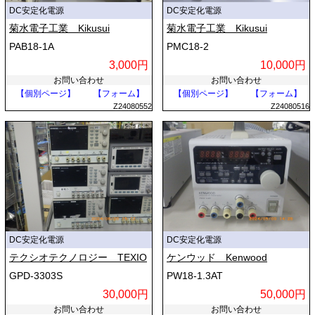
DC安定化電源
DC安定化電源
菊水電子工業 Kikusui
菊水電子工業 Kikusui
PAB18-1A
PMC18-2
3,000円
10,000円
お問い合わせ
お問い合わせ
【個別ページ】
【フォーム】
【個別ページ】
【フォーム】
Z24080552
Z24080516
DC安定化電源
DC安定化電源
テクシオテクノロジー TEXIO
ケンウッド Kenwood
GPD-3303S
PW18-1.3AT
30,000円
50,000円
お問い合わせ
お問い合わせ