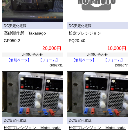
DC安定化電源
DC安定化電源
高砂製作所 Takasago
松定プレシジョン
GP050-2
PQ20-40
20,000円
10,000円
お問い合わせ
お問い合わせ
【個別ページ】
【フォーム】
【個別ページ】
【フォーム】
G092731
D081677
DC安定化電源
DC安定化電源
松定プレシジョン Matsusada
松定プレシジョン Matsusada