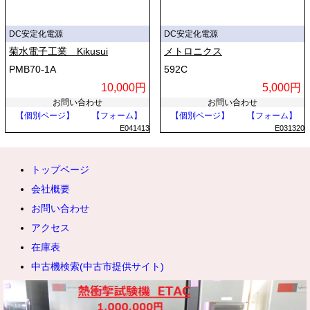
DC安定化電源
DC安定化電源
菊水電子工業 Kikusui
メトロニクス
PMB70-1A
592C
10,000円
5,000円
お問い合わせ
お問い合わせ
【個別ページ】
【フォーム】
【個別ページ】
【フォーム】
E041413
E031320
トップページ
会社概要
お問い合わせ
アクセス
在庫表
中古機検索(中古市提供サイト)