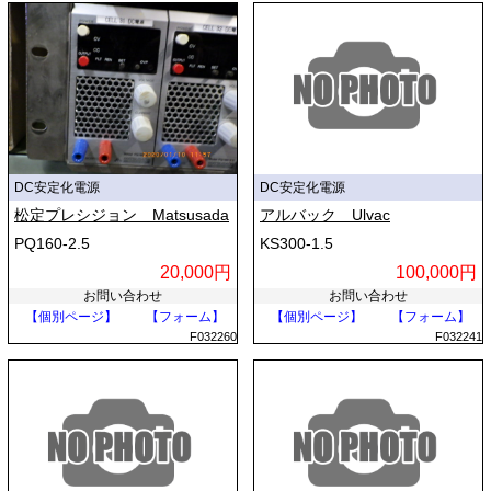
DC安定化電源
DC安定化電源
松定プレシジョン Matsusada
アルバック Ulvac
PQ160-2.5
KS300-1.5
20,000円
100,000円
お問い合わせ
お問い合わせ
【個別ページ】
【フォーム】
【個別ページ】
【フォーム】
F032260
F032241