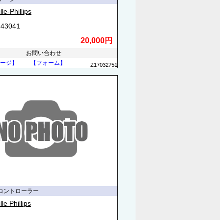
le-Phillips
43041
20,000円
お問い合わせ
ージ】
【フォーム】
Z17032751
コントローラー
le Phillips