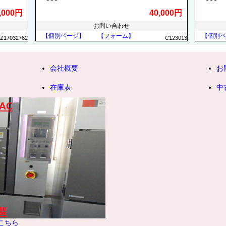
,000円
40,000円
お問い合わせ
【個別ページ】
【フォーム】
【個別ペ
Z17032762
C123013
会社概要
お
在庫表
中
こちら