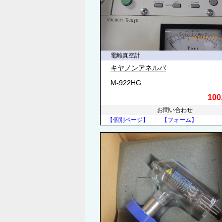
電離真空計
キヤノンアネルバ
M-922HG
100
お問い合わせ
【個別ページ】
【フォーム】