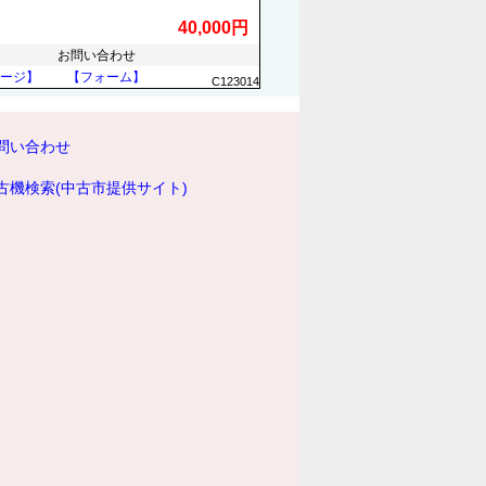
40,000円
お問い合わせ
ージ】
【フォーム】
C123014
問い合わせ
古機検索(中古市提供サイト)