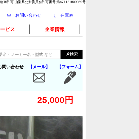
物商許可 山梨県公安委員会許可番号 第471121800039号
✉ お問い合わせ
↓
在庫表
ービス
企業情報
お問い合わせ
【メール】
【フォーム】
25,000円