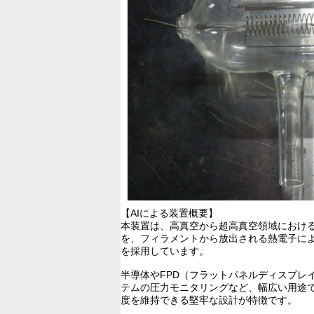
【AIによる装置概要】
本装置は、高真空から超高真空領域におけ
を、フィラメントから放出される熱電子によっ
を採用しています。
半導体やFPD（フラットパネルディスプ
テムの圧力モニタリングなど、幅広い用途
度を維持できる堅牢な設計が特徴です。