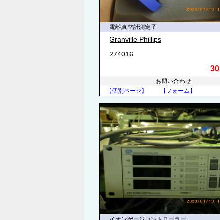
電離真空計測定子
Granville-Phillips
274016
30
お問い合わせ
【個別ページ】
【フォーム】
イオンゲージコントローラー