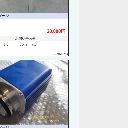
ゲージ
他
30,000円
お問い合わせ
ージ】
【フォーム】
Z22070714
ゲージ