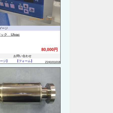
ゲージ
ック Ulvac
80,000円
お問い合わせ
ージ】
【フォーム】
Z241011018