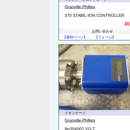
Granville-Phillips
370 STABIL-ION CONTROLLER
30
お問い合わせ
【個別ページ】
【フォーム】
イオンゲージ
Granville-Phillips
No354002-YG-T