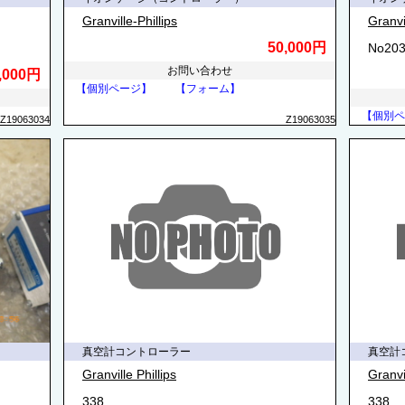
Granville-Phillips
Granvil
50,000円
No203
お問い合わせ
,000円
【個別ページ】
【フォーム】
【個別ペ
Z19063034
Z19063035
真空計コントローラー
真空計
Granville Phillips
Granvil
338
338