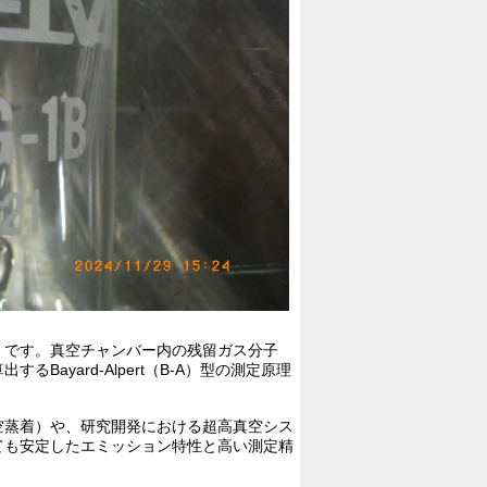
）です。真空チャンバー内の残留ガス分子
yard-Alpert（B-A）型の測定原理
空蒸着）や、研究開発における超高真空シス
ても安定したエミッション特性と高い測定精