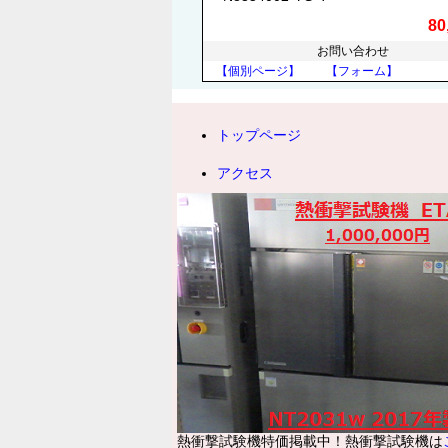
80
お問い合わせ
【個別ページ】
【フォーム】
トップページ
アクセス
熱衝撃試験機特価掲載中！熱衝撃試験機は