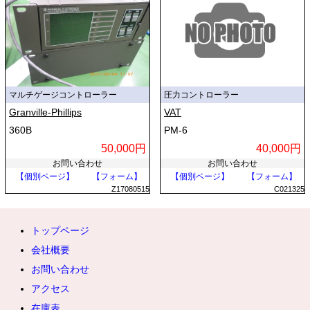
マルチゲージコントローラー
圧力コントローラー
Granville-Phillips
VAT
360B
PM-6
50,000円
40,000円
お問い合わせ
お問い合わせ
【個別ページ】
【フォーム】
【個別ページ】
【フォーム】
Z17080515
C021325
トップページ
会社概要
お問い合わせ
アクセス
在庫表