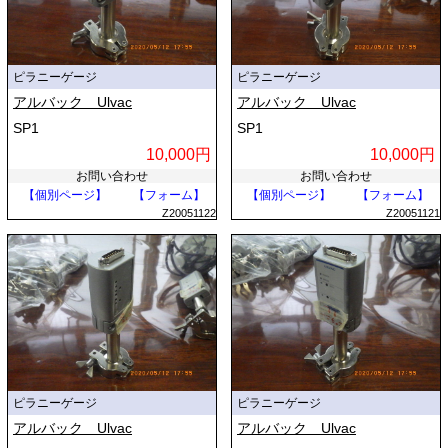
ピラニーゲージ
ピラニーゲージ
アルバック Ulvac
アルバック Ulvac
SP1
SP1
10,000円
10,000円
お問い合わせ
お問い合わせ
【個別ページ】
【フォーム】
【個別ページ】
【フォーム】
Z20051122
Z20051121
ピラニーゲージ
ピラニーゲージ
アルバック Ulvac
アルバック Ulvac