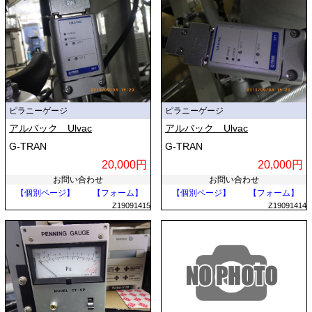
ピラニーゲージ
ピラニーゲージ
アルバック Ulvac
アルバック Ulvac
G-TRAN
G-TRAN
20,000円
20,000円
お問い合わせ
お問い合わせ
【個別ページ】
【フォーム】
【個別ページ】
【フォーム】
Z19091415
Z19091414