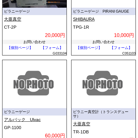
ピラニーゲージ
ピラニーゲージ PIRANI GAUGE
大亜真空
SHIBAURA
CT-2P
TPG-1R
20,000円
10,000円
お問い合わせ
お問い合わせ
【個別ページ】
【フォーム】
【個別ページ】
【フォーム】
G033104
C051103
ピラニーゲージ
ピラニー真空計（トランスデュー
サ）
アルバック Ulvac
大亜真空
GP-1100
TR-1DB
60,000円