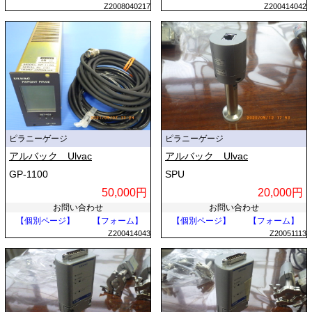
Z2008040217
Z200414042
ピラニーゲージ
ピラニーゲージ
アルバック Ulvac
アルバック Ulvac
GP-1100
SPU
50,000円
20,000円
お問い合わせ
お問い合わせ
【個別ページ】
【フォーム】
【個別ページ】
【フォーム】
Z200414043
Z20051113