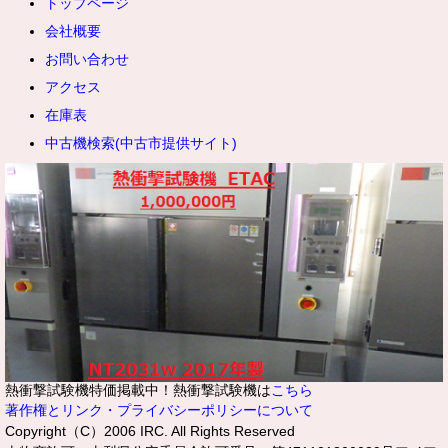
トップページ
会社概要
お問い合わせ
アクセス
在庫表
中古機検索(中古市提供サイト)
熱衝撃試験機特価掲載中！熱衝撃試験機は
こちら
著作権とリンク・プライバシーポリシーについて
Copyright（C）2006 IRC. All Rights Reserved