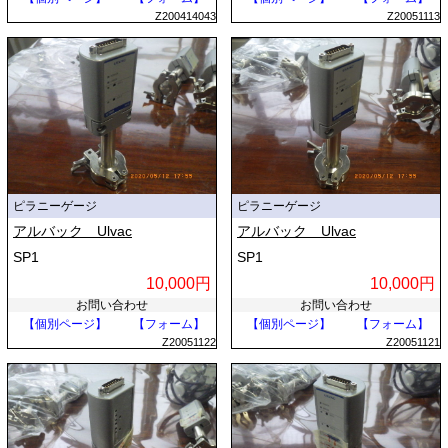
Z200414043
Z20051113
ピラニーゲージ
ピラニーゲージ
アルバック Ulvac
アルバック Ulvac
SP1
SP1
10,000円
10,000円
お問い合わせ
お問い合わせ
【個別ページ】
【フォーム】
【個別ページ】
【フォーム】
Z20051122
Z20051121