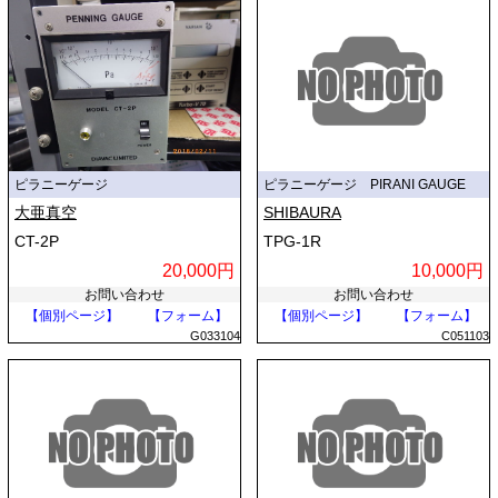
ピラニーゲージ
ピラニーゲージ PIRANI GAUGE
大亜真空
SHIBAURA
CT-2P
TPG-1R
20,000円
10,000円
お問い合わせ
お問い合わせ
【個別ページ】
【フォーム】
【個別ページ】
【フォーム】
G033104
C051103