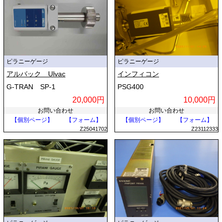
ピラニーゲージ
ピラニーゲージ
アルバック Ulvac
インフィコン
G-TRAN SP-1
PSG400
20,000円
10,000円
お問い合わせ
お問い合わせ
【個別ページ】
【フォーム】
【個別ページ】
【フォーム】
Z25041702
Z23112333