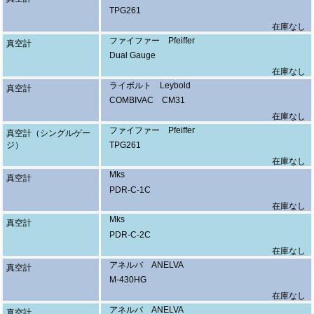
TPG261
在庫なし
ファイファー Pfeiffer
真空計
Dual Gauge
在庫なし
ライボルト Leybold
真空計
COMBIVAC CM31
在庫なし
ファイファー Pfeiffer
真空計（シングルゲー
ジ）
TPG261
在庫なし
Mks
真空計
PDR-C-1C
在庫なし
Mks
真空計
PDR-C-2C
在庫なし
アネルバ ANELVA
真空計
M-430HG
在庫なし
アネルバ ANELVA
真空計