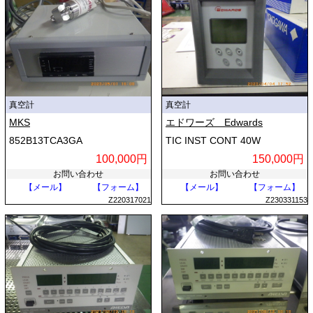
真空計
真空計
MKS
エドワーズ Edwards
852B13TCA3GA
TIC INST CONT 40W
100,000円
150,000円
お問い合わせ
お問い合わせ
【メール】
【フォーム】
【メール】
【フォーム】
Z220317021
Z230331153