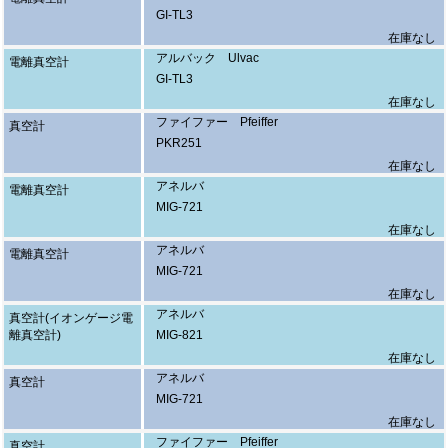
GI-TL3
在庫なし
アルバック Ulvac
電離真空計
GI-TL3
在庫なし
ファイファー Pfeiffer
真空計
PKR251
在庫なし
アネルバ
電離真空計
MIG-721
在庫なし
アネルバ
電離真空計
MIG-721
在庫なし
アネルバ
真空計(イオンゲージ電
離真空計)
MIG-821
在庫なし
アネルバ
真空計
MIG-721
在庫なし
ファイファー Pfeiffer
真空計