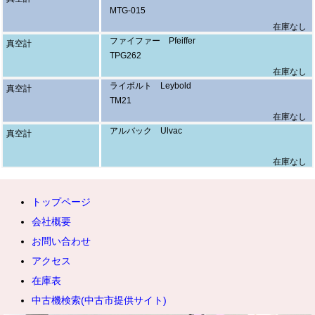
MTG-015
在庫なし
ファイファー Pfeiffer
真空計
TPG262
在庫なし
ライボルト Leybold
真空計
TM21
在庫なし
アルバック Ulvac
真空計
在庫なし
トップページ
会社概要
お問い合わせ
アクセス
在庫表
中古機検索(中古市提供サイト)