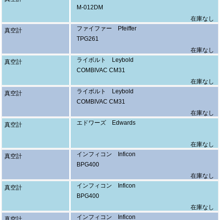
M-012DM
在庫なし
ファイファー Pfeiffer
真空計
TPG261
在庫なし
ライボルト Leybold
真空計
COMBIVAC CM31
在庫なし
ライボルト Leybold
真空計
COMBIVAC CM31
在庫なし
エドワーズ Edwards
真空計
在庫なし
インフィコン Inficon
真空計
BPG400
在庫なし
インフィコン Inficon
真空計
BPG400
在庫なし
インフィコン Inficon
真空計