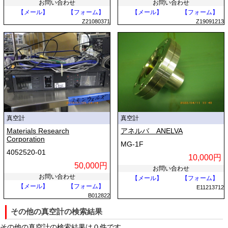
お問い合わせ
お問い合わせ
【メール】
【フォーム】
【メール】
【フォーム】
Z21080371
Z19091213
真空計
真空計
Materials Research
アネルバ ANELVA
Corporation
MG-1F
4052520-01
10,000円
50,000円
お問い合わせ
お問い合わせ
【メール】
【フォーム】
【メール】
【フォーム】
E11213712
B012822
その他の真空計の検索結果
その他の真空計の検索結果は０件です。