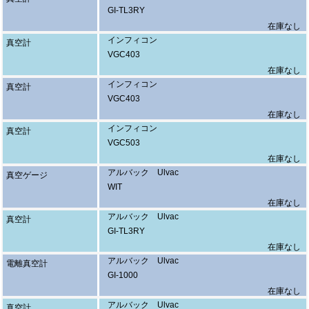
GI-TL3RY
在庫なし
インフィコン
真空計
VGC403
在庫なし
インフィコン
真空計
VGC403
在庫なし
インフィコン
真空計
VGC503
在庫なし
アルバック Ulvac
真空ゲージ
WIT
在庫なし
アルバック Ulvac
真空計
GI-TL3RY
在庫なし
アルバック Ulvac
電離真空計
GI-1000
在庫なし
アルバック Ulvac
真空計