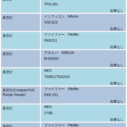
TPG-261
在庫なし
インフィコン Inficon
真空計
VGC023
在庫なし
ファイファー Pfeiffer
真空計
PKR251
在庫なし
アネルバ ANELVA
真空計
M-603GC
在庫なし
MKS
真空計
750B11TGA2GA
在庫なし
ファイファー Pfeiffer
真空計(Compact Full
Range Gauge)
PKR 251
在庫なし
MKS
真空計
270B
在庫なし
ファイファー Pfeiffer
真空計