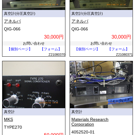
真空計(分圧真空計)
真空計(分圧真空計)
アネルバ
アネルバ
QIG-066
QIG-066
30,000円
30,000円
お問い合わせ
お問い合わせ
【個別ページ】
【フォーム】
【個別ページ】
【フォーム】
Z21080370
Z21080371
真空計
真空計
MKS
Materials Research
Corporation
TYPE270
4052520-01