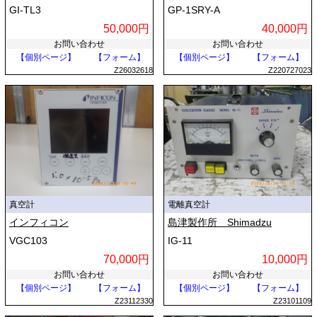
GI-TL3
GP-1SRY-A
50,000円
40,000円
お問い合わせ
お問い合わせ
【個別ページ】
【フォーム】
【個別ページ】
【フォーム】
Z26032618
Z220727023
真空計
電離真空計
インフィコン
島津製作所 Shimadzu
VGC103
IG-11
70,000円
10,000円
お問い合わせ
お問い合わせ
【個別ページ】
【フォーム】
【個別ページ】
【フォーム】
Z23112330
Z23101109