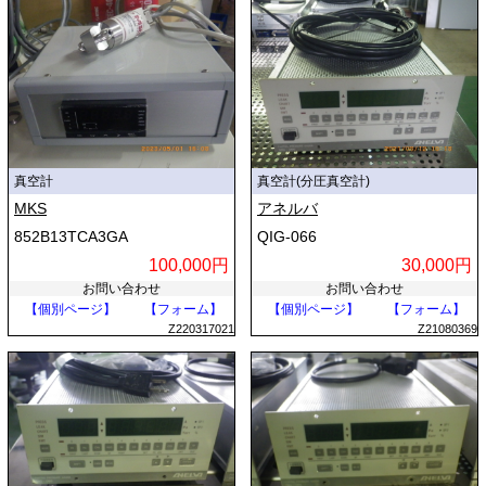
真空計
真空計(分圧真空計)
MKS
アネルバ
852B13TCA3GA
QIG-066
100,000円
30,000円
お問い合わせ
お問い合わせ
【個別ページ】
【フォーム】
【個別ページ】
【フォーム】
Z220317021
Z21080369