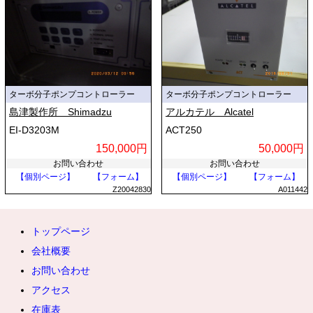
ターボ分子ポンプコントローラー
ターボ分子ポンプコントローラー
島津製作所 Shimadzu
アルカテル Alcatel
EI-D3203M
ACT250
150,000円
50,000円
お問い合わせ
お問い合わせ
【個別ページ】
【フォーム】
【個別ページ】
【フォーム】
Z20042830
A011442
トップページ
会社概要
お問い合わせ
アクセス
在庫表