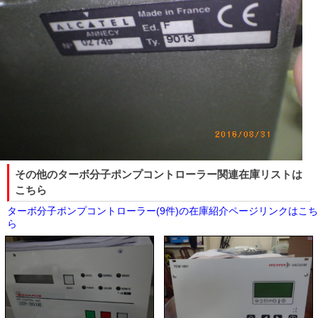
その他のターボ分子ポンプコントローラー関連在庫リストは
こちら
ターボ分子ポンプコントローラー(9件)の在庫紹介ページリンクはこち
ら