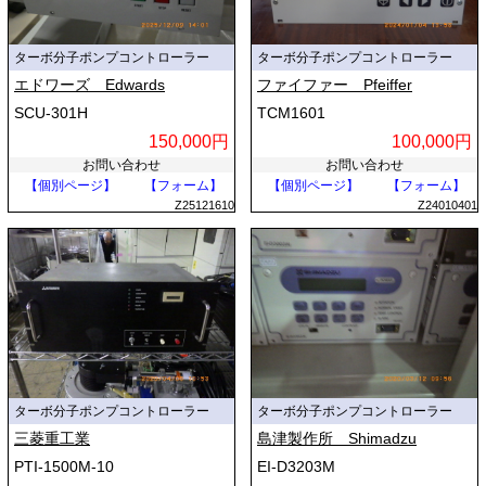
ターボ分子ポンプコントローラー
ターボ分子ポンプコントローラー
エドワーズ Edwards
ファイファー Pfeiffer
SCU-301H
TCM1601
150,000円
100,000円
お問い合わせ
お問い合わせ
【個別ページ】
【フォーム】
【個別ページ】
【フォーム】
Z25121610
Z24010401
ターボ分子ポンプコントローラー
ターボ分子ポンプコントローラー
三菱重工業
島津製作所 Shimadzu
PTI-1500M-10
EI-D3203M