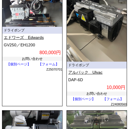
ドライポンプ
エドワーズ Edwards
GV250／EH1200
800,000円
お問い合わせ
【個別ページ】
【フォーム】
ドライポンプ
Z25070701
アルバック Ulvac
DAP-6D
10,000円
お問い合わせ
【個別ページ】
【フォーム】
Z24080560