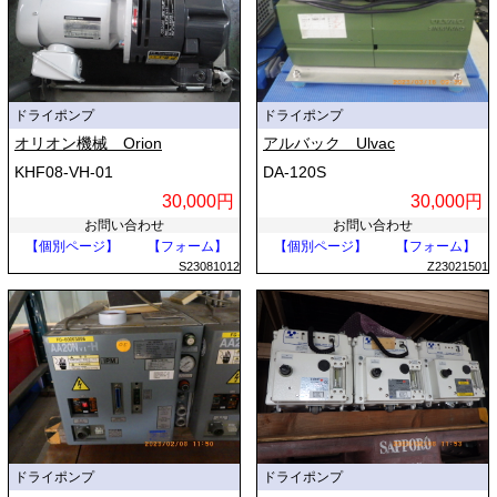
ドライポンプ
ドライポンプ
オリオン機械 Orion
アルバック Ulvac
KHF08-VH-01
DA-120S
30,000円
30,000円
お問い合わせ
お問い合わせ
【個別ページ】
【フォーム】
【個別ページ】
【フォーム】
S23081012
Z23021501
ドライポンプ
ドライポンプ