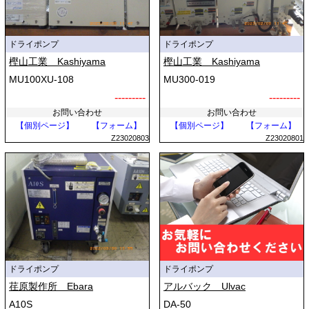
ドライポンプ
ドライポンプ
樫山工業 Kashiyama
樫山工業 Kashiyama
MU100XU-108
MU300-019
---------
---------
お問い合わせ
お問い合わせ
【個別ページ】
【フォーム】
【個別ページ】
【フォーム】
Z23020803
Z23020801
ドライポンプ
ドライポンプ
荏原製作所 Ebara
アルバック Ulvac
A10S
DA-50