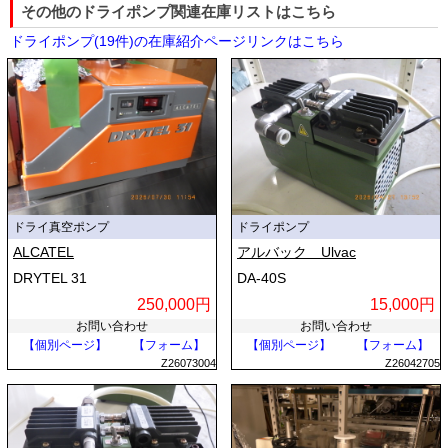
その他のドライポンプ関連在庫リストはこちら
ドライポンプ(19件)の在庫紹介ページリンクはこちら
ドライ真空ポンプ
ドライポンプ
ALCATEL
アルバック Ulvac
DRYTEL 31
DA-40S
250,000円
15,000円
お問い合わせ
お問い合わせ
【個別ページ】
【フォーム】
【個別ページ】
【フォーム】
Z26073004
Z26042705