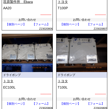
荏原製作所 Ebara
トヨタ
AA20
T100P
---------
---------
お問い合わせ
お問い合わせ
【個別ページ】
【フォーム】
【個別ページ】
【フォーム】
Z23020806
Z23020807
ドライポンプ
ドライポンプ
トヨタ
トヨタ
EC100L
T100L
---------
---------
お問い合わせ
お問い合わせ
【個別ページ】
【フォーム】
【個別ページ】
【フォーム】
Z23020808
Z23020809