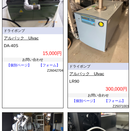
ドライポンプ
アルバック Ulvac
DA-40S
15,000円
お問い合わせ
【個別ページ】
【フォーム】
ドライポンプ
Z26042704
アルバック Ulvac
LR90
300,000円
お問い合わせ
【個別ページ】
【フォーム】
Z25071003