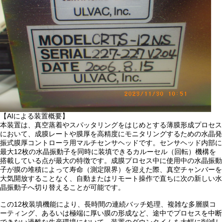
【AIによる装置概要】
本装置は、真空蒸着やスパッタリングをはじめとする薄膜形成プロセス
において、成膜レートや膜厚を高精度にモニタリングするための水晶発
振式膜厚コントローラ用マルチセンサヘッドです。センサヘッド内部に
最大12枚の水晶振動子を同時に装填できるカルーセル（回転）機構を
搭載している点が最大の特徴です。成膜プロセス中に使用中の水晶振動
子が膜の堆積によって寿命（測定限界）を迎えた際、真空チャンバーを
大気開放することなく、自動またはリモート操作で直ちに次の新しい水
晶振動子へ切り替えることが可能です。
この12枚装填機能により、長時間の連続バッチ処理、複雑な多層膜コ
ーティング、あるいは極端に厚い膜の形成など、途中でプロセスを中断