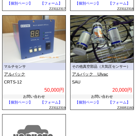
【個別ページ】
【フォーム】
【個別ページ】
【フォーム】
Z23112317
Z23112318
マルチセンサ
その他真空部品（大気圧センサー）
アルバック
アルバック Ulvac
CRTS-12
SAU
50,000円
20,000円
お問い合わせ
お問い合わせ
【個別ページ】
【フォーム】
【個別ページ】
【フォーム】
Z23112319
Z20051160