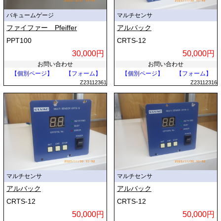
バキュームゲージ
マルチセンサ
ファイファー Pfeiffer
アルバック
PPT100
CRTS-12
30,000円
50,000円
お問い合わせ
お問い合わせ
【個別ページ】
【フォーム】
【個別ページ】
【フォーム】
Z23112361
Z23112316
マルチセンサ
マルチセンサ
アルバック
アルバック
CRTS-12
CRTS-12
50,000円
50,000円