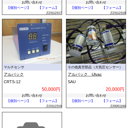
お問い合わせ
お問い合わせ
【個別ページ】
【フォーム】
【個別ページ】
【フォーム】
Z23112317
Z23112318
マルチセンサ
その他真空部品（大気圧センサー）
アルバック
アルバック Ulvac
CRTS-12
SAU
50,000円
20,000円
お問い合わせ
お問い合わせ
【個別ページ】
【フォーム】
【個別ページ】
【フォーム】
Z23112319
Z20051160