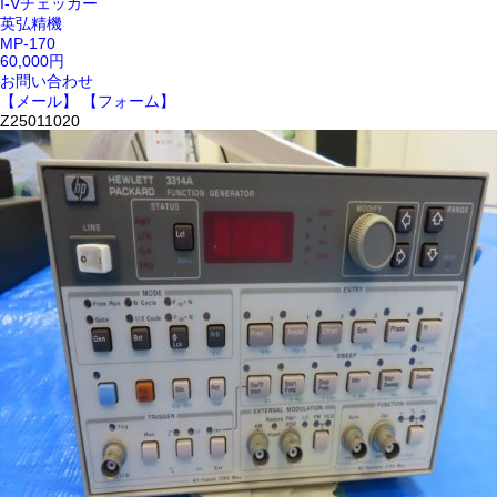
I-Vチェッカー
英弘精機
MP-170
60,000円
お問い合わせ
【メール】
【フォーム】
Z25011020