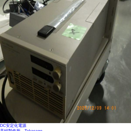
DC安定化電源
高砂製作所 Takasago