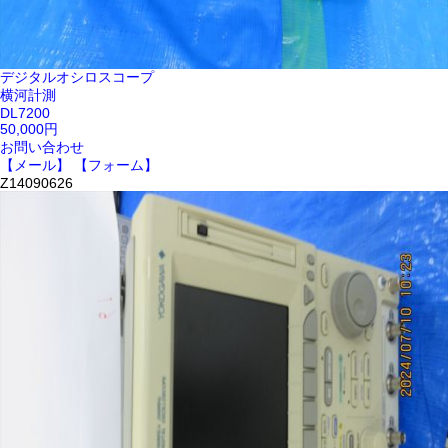
デジタルオシロスコープ
横河計測
DL7200
50,000円
お問い合わせ
【メール】
【フォーム】
Z14090626