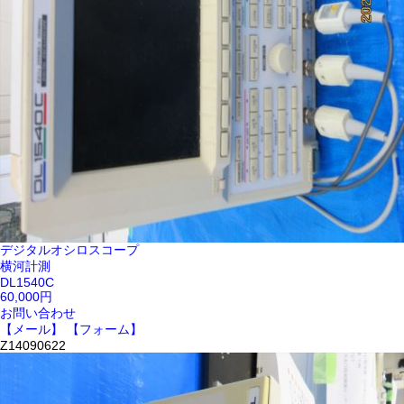
デジタルオシロスコープ
横河計測
DL1540C
60,000円
お問い合わせ
【メール】
【フォーム】
Z14090622