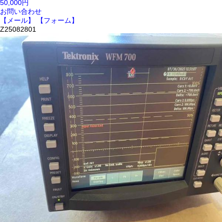
50,000円
お問い合わせ
【メール】
【フォーム】
Z25082801