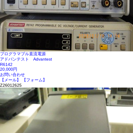
プログラマブル直流電源
アドバンテスト Advantest
R6142
20,000円
お問い合わせ
【メール】
【フォーム】
Z26012625