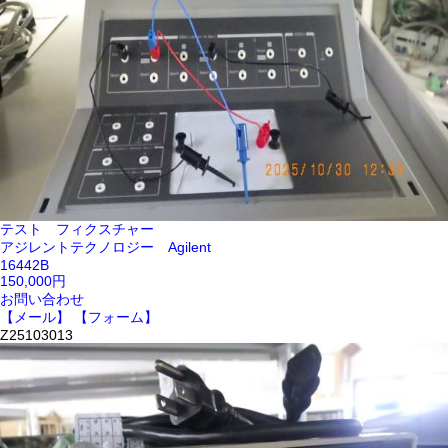
テスト フィクスチャー
アジレントテクノロジー Agilent
16442B
150,000円
お問い合わせ
【メール】
【フォーム】
Z25103013