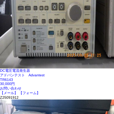
DC電圧電流発生器
アドバンテスト Advantest
TR6143
30,000円
お問い合わせ
【メール】
【フォーム】
Z25091912