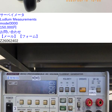
サーベイメータ
Ludlum Measurements
model3000
150,000円
お問い合わせ
【メール】
【フォーム】
Z26062402