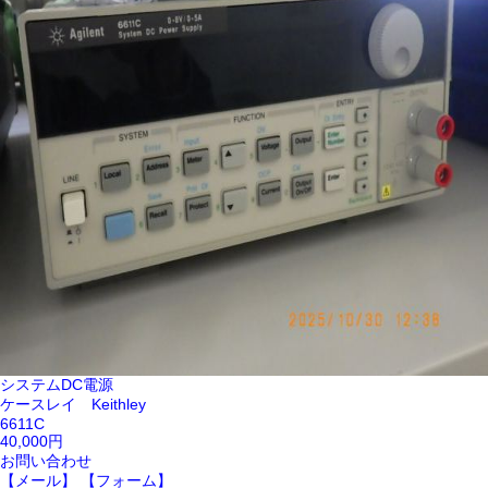
システムDC電源
ケースレイ Keithley
6611C
40,000円
お問い合わせ
【メール】
【フォーム】