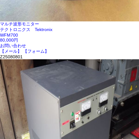
マルチ波形モニター
テクトロニクス Tektronix
WFM700
80,000円
お問い合わせ
【メール】
【フォーム】
Z25080801