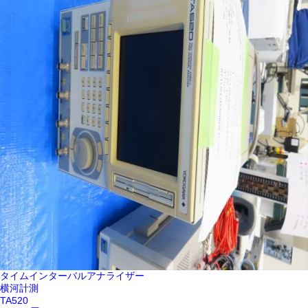
タイムインターバルアナライザー
横河計測
TA520