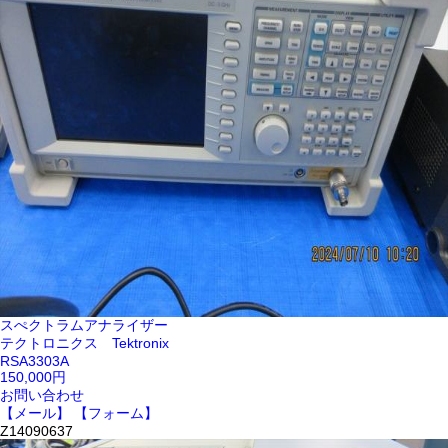
スぺクトラムアナライザー
テクトロニクス Tektronix
RSA3303A
150,000円
お問い合わせ
【メール】
【フォーム】
Z14090637