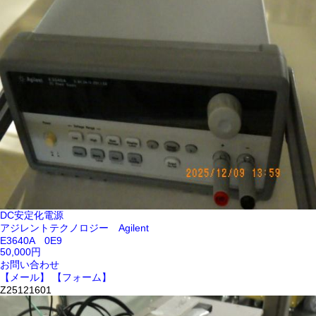
DC安定化電源
アジレントテクノロジー Agilent
E3640A 0E9
50,000円
お問い合わせ
【メール】
【フォーム】
Z25121601