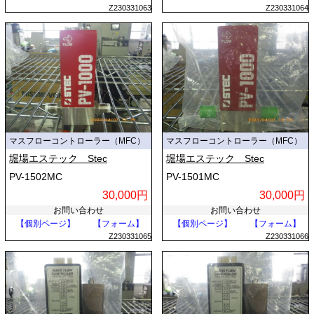
Z230331063
Z230331064
マスフローコントローラー（MFC）
マスフローコントローラー（MFC）
堀場エステック Stec
堀場エステック Stec
PV-1502MC
PV-1501MC
30,000円
30,000円
お問い合わせ
お問い合わせ
【個別ページ】
【フォーム】
【個別ページ】
【フォーム】
Z230331065
Z230331066