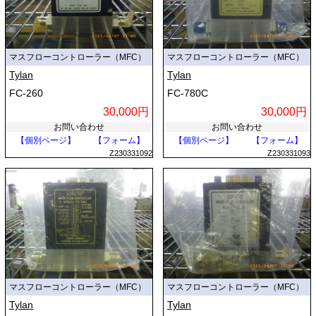
マスフローコントローラー（MFC）
マスフローコントローラー（MFC）
Tylan
Tylan
FC-260
FC-780C
30,000円
30,000円
お問い合わせ
お問い合わせ
【個別ページ】
【フォーム】
【個別ページ】
【フォーム】
Z230331092
Z230331093
マスフローコントローラー（MFC）
マスフローコントローラー（MFC）
Tylan
Tylan