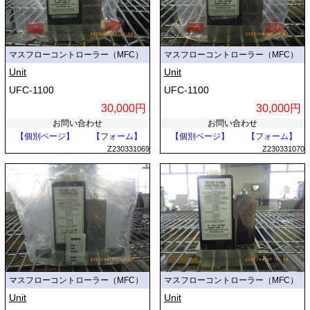
マスフローコントローラー（MFC）
マスフローコントローラー（MFC）
Unit
Unit
UFC-1100
UFC-1100
30,000円
30,000円
お問い合わせ
お問い合わせ
【個別ページ】
【フォーム】
【個別ページ】
【フォーム】
Z230331069
Z230331070
マスフローコントローラー（MFC）
マスフローコントローラー（MFC）
Unit
Unit