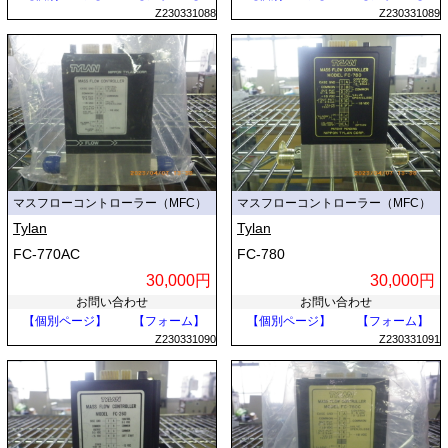
Z230331088
Z230331089
マスフローコントローラー（MFC）
マスフローコントローラー（MFC）
Tylan
Tylan
FC-770AC
FC-780
30,000円
30,000円
お問い合わせ
お問い合わせ
【個別ページ】
【フォーム】
【個別ページ】
【フォーム】
Z230331090
Z230331091