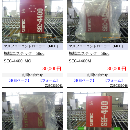
マスフローコントローラー（MFC）
マスフローコントローラー（MFC）
堀場エステック Stec
堀場エステック Stec
SEC-4400ｰMO
SEC-4400M
30,000円
30,000円
お問い合わせ
お問い合わせ
【個別ページ】
【フォーム】
【個別ページ】
【フォーム】
Z230331041
Z230331046