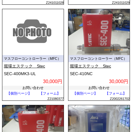
Z241011028
Z241011029
マスフローコントローラー（MFC）
マスフローコントローラー（MFC）
堀場エステック Stec
堀場エステック Stec
SEC-400MK3-UL
SEC-410NC
30,000円
30,000円
お問い合わせ
お問い合わせ
【個別ページ】
【フォーム】
【個別ページ】
【フォーム】
Z21080377
Z2002261702