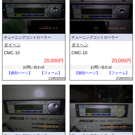
チューニングコントローラー
チューニングコントローラー
ダイヘン
ダイヘン
CMC-10
CMC-10
20,000円
20,000円
お問い合わせ
お問い合わせ
【個別ページ】
【フォーム】
【個別ページ】
【フォーム】
Z18032020
Z18032021