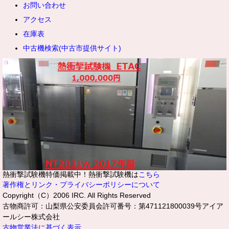
お問い合わせ
アクセス
在庫表
中古機検索(中古市提供サイト)
熱衝撃試験機特価掲載中！熱衝撃試験機は
こちら
著作権とリンク・プライバシーポリシーについて
Copyright（C）2006 IRC. All Rights Reserved
古物商許可：山梨県公安委員会許可番号：第471121800039号アイア
ールシー株式会社
古物営業法に基づく表示