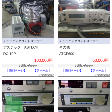
チューニングコントローラー
チューニングコントローラー
アステック ASTECH
その他
DC-10P
ATCP600
100,000円
50,000円
お問い合わせ
お問い合わせ
【個別ページ】
【フォーム】
【個別ページ】
【フォーム】
Z220822042
Z220822043