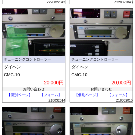
Z220822042
Z220822043
チューニングコントローラー
チューニングコントローラー
ダイヘン
ダイヘン
CMC-10
CMC-10
20,000円
20,000円
お問い合わせ
お問い合わせ
【個別ページ】
【フォーム】
【個別ページ】
【フォーム】
Z18032014
Z18032015