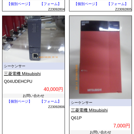
【個別ページ】
【フォーム】
【個別ページ】
【フォーム】
Z23092804
Z23092805
シーケンサー
三菱電機 Mitsubishi
Q04UDEHCPU
40,000円
お問い合わせ
【個別ページ】
【フォーム】
シーケンサー
Z23092806
三菱電機 Mitsubishi
Q61P
7,000円
お問い合わせ