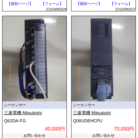
【個別ページ】
【フォーム】
【個別ページ】
【フォーム】
Z2110082526
Z2110082527
シーケンサー
シーケンサー
三菱電機 Mitsubishi
三菱電機 Mitsubishi
Q62DA-FG
Q06UDEHCPU
40,000円
70,000円
お問い合わせ
お問い合わせ