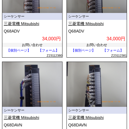
シーケンサー
シーケンサー
三菱電機 Mitsubishi
三菱電機 Mitsubishi
Q68ADV
Q68ADV
34,000円
34,000円
お問い合わせ
お問い合わせ
【個別ページ】
【フォーム】
【個別ページ】
【フォーム】
Z23112380
Z23112381
シーケンサー
シーケンサー
三菱電機 Mitsubishi
三菱電機 Mitsubishi
Q68DAVN
Q68DAVN