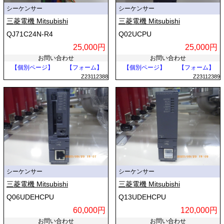
シーケンサー
シーケンサー
三菱電機 Mitsubishi
三菱電機 Mitsubishi
QJ71C24N-R4
Q02UCPU
25,000円
25,000円
お問い合わせ
お問い合わせ
【個別ページ】
【フォーム】
【個別ページ】
【フォーム】
Z23112388
Z23112389
シーケンサー
シーケンサー
三菱電機 Mitsubishi
三菱電機 Mitsubishi
Q06UDEHCPU
Q13UDEHCPU
60,000円
120,000円
お問い合わせ
お問い合わせ