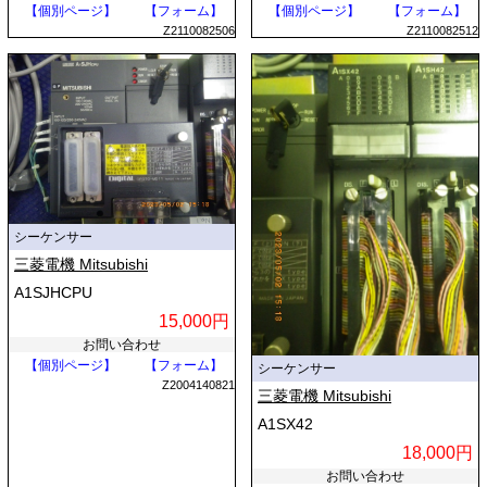
【個別ページ】
【フォーム】
【個別ページ】
【フォーム】
Z2110082506
Z2110082512
シーケンサー
三菱電機 Mitsubishi
A1SJHCPU
15,000円
お問い合わせ
【個別ページ】
【フォーム】
シーケンサー
Z2004140821
三菱電機 Mitsubishi
A1SX42
18,000円
お問い合わせ