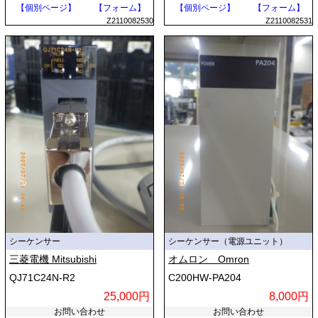
【個別ページ】
【フォーム】
【個別ページ】
【フォーム】
Z2110082530
Z2110082531
シーケンサー
シーケンサー（電源ユニット）
三菱電機 Mitsubishi
オムロン Omron
QJ71C24N-R2
C200HW-PA204
25,000円
8,000円
お問い合わせ
お問い合わせ