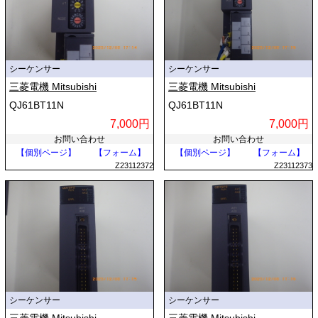
シーケンサー
シーケンサー
三菱電機 Mitsubishi
三菱電機 Mitsubishi
QJ61BT11N
QJ61BT11N
7,000円
7,000円
お問い合わせ
お問い合わせ
【個別ページ】
【フォーム】
【個別ページ】
【フォーム】
Z23112372
Z23112373
シーケンサー
シーケンサー