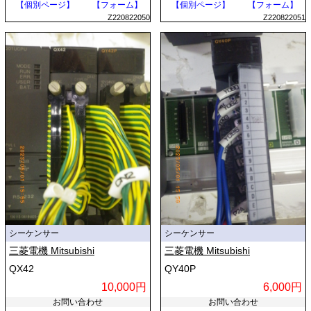
【個別ページ】
【フォーム】
【個別ページ】
【フォーム】
Z220822050
Z220822051
シーケンサー
シーケンサー
三菱電機 Mitsubishi
三菱電機 Mitsubishi
QX42
QY40P
10,000円
6,000円
お問い合わせ
お問い合わせ