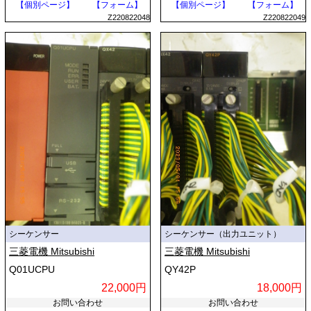
【個別ページ】
【フォーム】
【個別ページ】
【フォーム】
Z220822048
Z220822049
シーケンサー
シーケンサー（出力ユニット）
三菱電機 Mitsubishi
三菱電機 Mitsubishi
Q01UCPU
QY42P
22,000円
18,000円
お問い合わせ
お問い合わせ