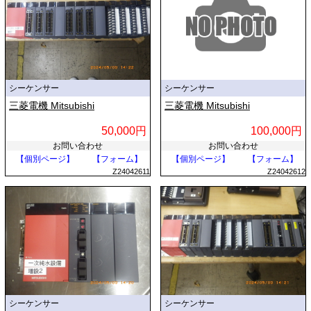
シーケンサー
シーケンサー
三菱電機 Mitsubishi
三菱電機 Mitsubishi
50,000円
100,000円
お問い合わせ
お問い合わせ
【個別ページ】
【フォーム】
【個別ページ】
【フォーム】
Z24042611
Z24042612
シーケンサー
シーケンサー