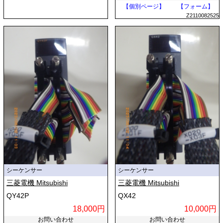
【個別ページ】
【フォーム】
Z2110082525
シーケンサー
シーケンサー
三菱電機 Mitsubishi
三菱電機 Mitsubishi
QY42P
QX42
18,000円
10,000円
お問い合わせ
お問い合わせ