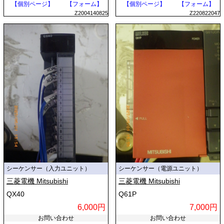
【個別ページ】
【フォーム】
【個別ページ】
【フォーム】
Z2004140825
Z220822047
シーケンサー（入力ユニット）
シーケンサー（電源ユニット）
三菱電機 Mitsubishi
三菱電機 Mitsubishi
QX40
Q61P
6,000円
7,000円
お問い合わせ
お問い合わせ