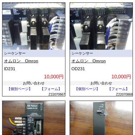
シーケンサー
シーケンサー
オムロン Omron
オムロン Omron
ID231
OD231
10,000円
10,000円
お問い合わせ
お問い合わせ
【個別ページ】
【フォーム】
【個別ページ】
【フォーム】
Z22070867
Z22070868