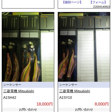
【個別ページ】
【フォーム】
Z2004140822
シーケンサー
シーケンサー
三菱電機 Mitsubishi
三菱電機 Mitsubishi
A1SH42
A1SY10
18,000円
8,000円
お問い合わせ
お問い合わせ