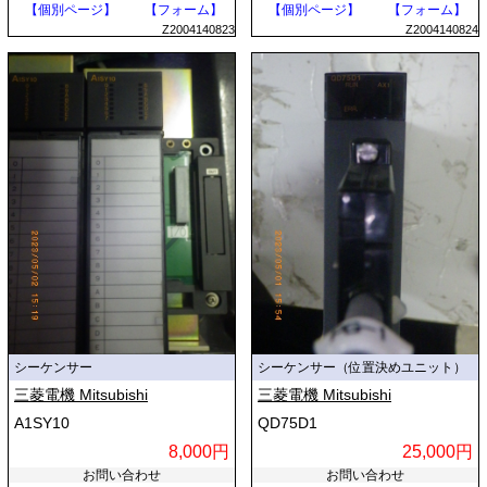
【個別ページ】
【フォーム】
【個別ページ】
【フォーム】
Z2004140823
Z2004140824
シーケンサー
シーケンサー（位置決めユニット）
三菱電機 Mitsubishi
三菱電機 Mitsubishi
A1SY10
QD75D1
8,000円
25,000円
お問い合わせ
お問い合わせ