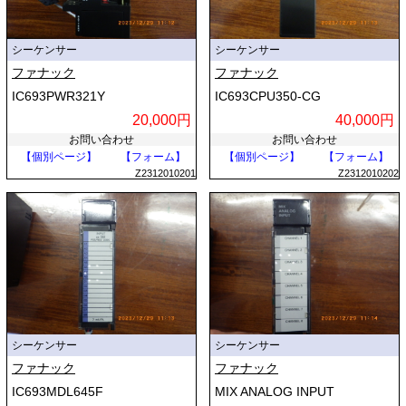
シーケンサー
シーケンサー
ファナック
ファナック
IC693PWR321Y
IC693CPU350-CG
20,000円
40,000円
お問い合わせ
お問い合わせ
【個別ページ】
【フォーム】
【個別ページ】
【フォーム】
Z2312010201
Z2312010202
シーケンサー
シーケンサー
ファナック
ファナック
IC693MDL645F
MIX ANALOG INPUT