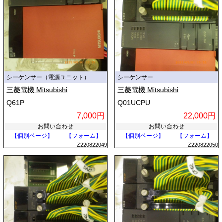
シーケンサー（電源ユニット）
シーケンサー
三菱電機 Mitsubishi
三菱電機 Mitsubishi
Q61P
Q01UCPU
7,000円
22,000円
お問い合わせ
お問い合わせ
【個別ページ】
【フォーム】
【個別ページ】
【フォーム】
Z220822049
Z220822050