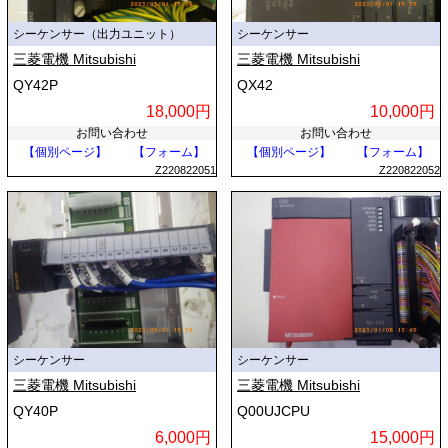
シーケンサー（出力ユニット）
シーケンサー
三菱電機 Mitsubishi
三菱電機 Mitsubishi
QY42P
QX42
18,000円
10,000円
お問い合わせ
お問い合わせ
【個別ページ】
【フォーム】
【個別ページ】
【フォーム】
Z220822051
Z220822052
シーケンサー
シーケンサー
三菱電機 Mitsubishi
三菱電機 Mitsubishi
QY40P
Q00UJCPU
6,000円
15,000円