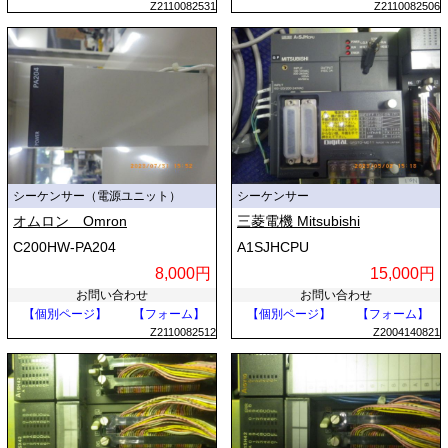
Z2110082531
Z2110082506
シーケンサー（電源ユニット）
シーケンサー
オムロン Omron
三菱電機 Mitsubishi
C200HW-PA204
A1SJHCPU
8,000円
15,000円
お問い合わせ
お問い合わせ
【個別ページ】
【フォーム】
【個別ページ】
【フォーム】
Z2110082512
Z2004140821