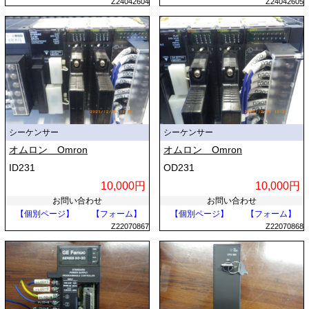
Z24042604
Z24042605
シーケンサー
シーケンサー
オムロン Omron
オムロン Omron
ID231
OD231
10,000円
10,000円
お問い合わせ
お問い合わせ
【個別ページ】
【フォーム】
【個別ページ】
【フォーム】
Z22070867
Z22070868