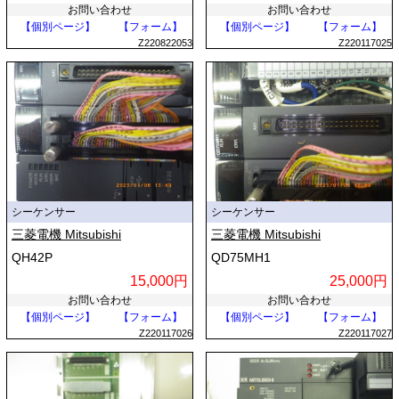
お問い合わせ
お問い合わせ
【個別ページ】
【フォーム】
【個別ページ】
【フォーム】
Z220822053
Z220117025
シーケンサー
シーケンサー
三菱電機 Mitsubishi
三菱電機 Mitsubishi
QH42P
QD75MH1
15,000円
25,000円
お問い合わせ
お問い合わせ
【個別ページ】
【フォーム】
【個別ページ】
【フォーム】
Z220117026
Z220117027