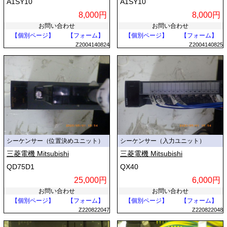
A1SY10
A1SY10
8,000円
8,000円
お問い合わせ
お問い合わせ
【個別ページ】
【フォーム】
【個別ページ】
【フォーム】
Z2004140824
Z2004140825
シーケンサー（位置決めユニット）
シーケンサー（入力ユニット）
三菱電機 Mitsubishi
三菱電機 Mitsubishi
QD75D1
QX40
25,000円
6,000円
お問い合わせ
お問い合わせ
【個別ページ】
【フォーム】
【個別ページ】
【フォーム】
Z220822047
Z220822048