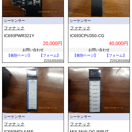
シーケンサー
シーケンサー
ファナック
ファナック
IC693PWR321Y
IC693CPU350-CG
20,000円
40,000円
お問い合わせ
お問い合わせ
【個別ページ】
【フォーム】
【個別ページ】
【フォーム】
Z2312010201
Z2312010202
シーケンサー
シーケンサー
ファナック
ファナック
IC693MDL645F
MIX ANALOG INPUT