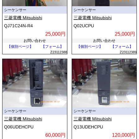
シーケンサー
シーケンサー
三菱電機 Mitsubishi
三菱電機 Mitsubishi
QJ71C24N-R4
Q02UCPU
25,000円
25,000円
お問い合わせ
お問い合わせ
【個別ページ】
【フォーム】
【個別ページ】
【フォーム】
Z23112388
Z23112389
シーケンサー
シーケンサー
三菱電機 Mitsubishi
三菱電機 Mitsubishi
Q06UDEHCPU
Q13UDEHCPU
60,000円
120,000円