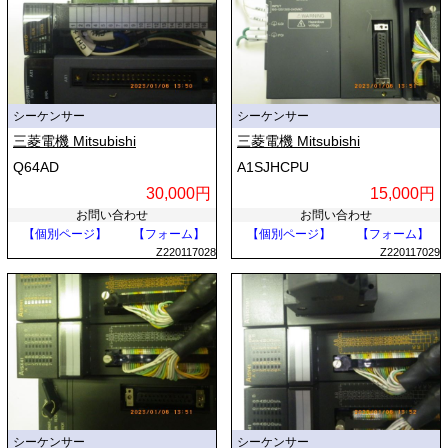
シーケンサー
シーケンサー
三菱電機 Mitsubishi
三菱電機 Mitsubishi
Q64AD
A1SJHCPU
30,000円
15,000円
お問い合わせ
お問い合わせ
【個別ページ】
【フォーム】
【個別ページ】
【フォーム】
Z220117028
Z220117029
シーケンサー
シーケンサー