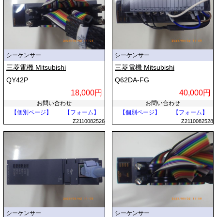
シーケンサー
シーケンサー
三菱電機 Mitsubishi
三菱電機 Mitsubishi
QY42P
Q62DA-FG
18,000円
40,000円
お問い合わせ
お問い合わせ
【個別ページ】
【フォーム】
【個別ページ】
【フォーム】
Z2110082526
Z2110082528
シーケンサー
シーケンサー