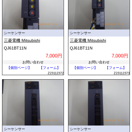
シーケンサー
シーケンサー
三菱電機 Mitsubishi
三菱電機 Mitsubishi
QJ61BT11N
QJ61BT11N
7,000円
7,000円
お問い合わせ
お問い合わせ
【個別ページ】
【フォーム】
【個別ページ】
【フォーム】
Z23112372
Z23112373
シーケンサー
シーケンサー