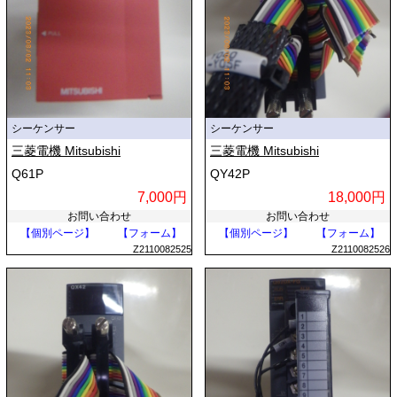
シーケンサー
シーケンサー
三菱電機 Mitsubishi
三菱電機 Mitsubishi
Q61P
QY42P
7,000円
18,000円
お問い合わせ
お問い合わせ
【個別ページ】
【フォーム】
【個別ページ】
【フォーム】
Z2110082525
Z2110082526