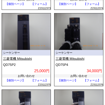
【個別ページ】
【フォーム】
【個別ページ】
【フォーム】
Z23112373
Z23112374
シーケンサー
シーケンサー
三菱電機 Mitsubishi
三菱電機 Mitsubishi
QD75P2
QD75P4
25,000円
34,000円
お問い合わせ
お問い合わせ
【個別ページ】
【フォーム】
【個別ページ】
【フォーム】
Z23112375
Z23112376