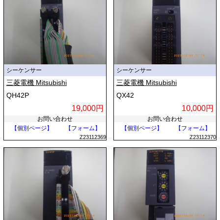
シーケンサー
シーケンサー
三菱電機 Mitsubishi
三菱電機 Mitsubishi
QH42P
QX42
19,000円
10,000円
お問い合わせ
お問い合わせ
【個別ページ】
【フォーム】
【個別ページ】
【フォーム】
Z23112369
Z23112370