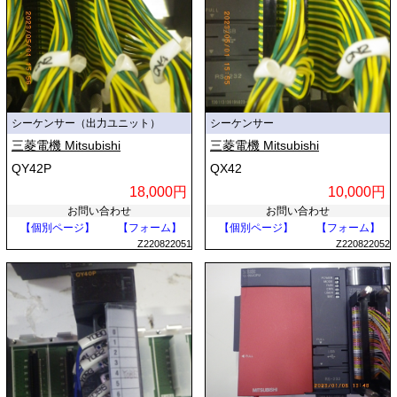
シーケンサー（出力ユニット）
シーケンサー
三菱電機 Mitsubishi
三菱電機 Mitsubishi
QY42P
QX42
18,000円
10,000円
お問い合わせ
お問い合わせ
【個別ページ】
【フォーム】
【個別ページ】
【フォーム】
Z220822051
Z220822052