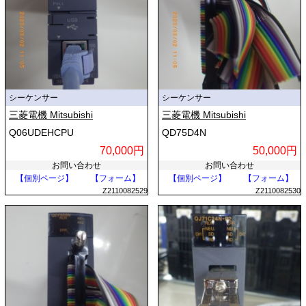
シーケンサー
シーケンサー
三菱電機 Mitsubishi
三菱電機 Mitsubishi
Q06UDEHCPU
QD75D4N
70,000円
50,000円
お問い合わせ
お問い合わせ
【個別ページ】
【フォーム】
【個別ページ】
【フォーム】
Z2110082529
Z2110082530