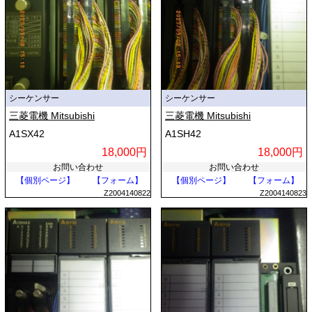
シーケンサー
シーケンサー
三菱電機 Mitsubishi
三菱電機 Mitsubishi
A1SX42
A1SH42
18,000円
18,000円
お問い合わせ
お問い合わせ
【個別ページ】
【フォーム】
【個別ページ】
【フォーム】
Z2004140822
Z2004140823