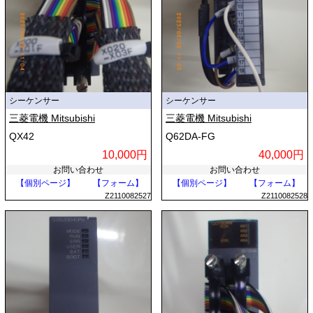
シーケンサー
シーケンサー
三菱電機 Mitsubishi
三菱電機 Mitsubishi
QX42
Q62DA-FG
10,000円
40,000円
お問い合わせ
お問い合わせ
【個別ページ】
【フォーム】
【個別ページ】
【フォーム】
Z2110082527
Z2110082528