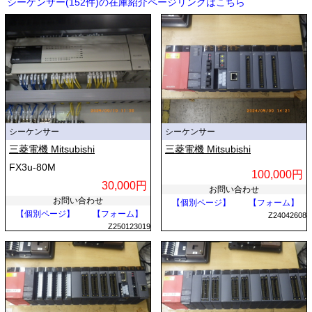
シーケンサー(152件)の在庫紹介ページリンクはこちら
シーケンサー
シーケンサー
三菱電機 Mitsubishi
三菱電機 Mitsubishi
FX3u-80M
100,000円
30,000円
お問い合わせ
お問い合わせ
【個別ページ】
【フォーム】
【個別ページ】
【フォーム】
Z24042608
Z250123019