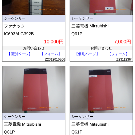
シーケンサー
シーケンサー
ファナック
三菱電機 Mitsubishi
IC693ALG392B
Q61P
10,000円
7,000円
お問い合わせ
お問い合わせ
【個別ページ】
【フォーム】
【個別ページ】
【フォーム】
Z2312010206
Z23112364
シーケンサー
シーケンサー
三菱電機 Mitsubishi
三菱電機 Mitsubishi
Q61P
Q61P