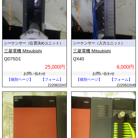
シーケンサー（位置決めユニット）
シーケンサー（入力ユニット）
三菱電機 Mitsubishi
三菱電機 Mitsubishi
QD75D1
QX40
25,000円
6,000円
お問い合わせ
お問い合わせ
【個別ページ】
【フォーム】
【個別ページ】
【フォーム】
Z220822047
Z220822048