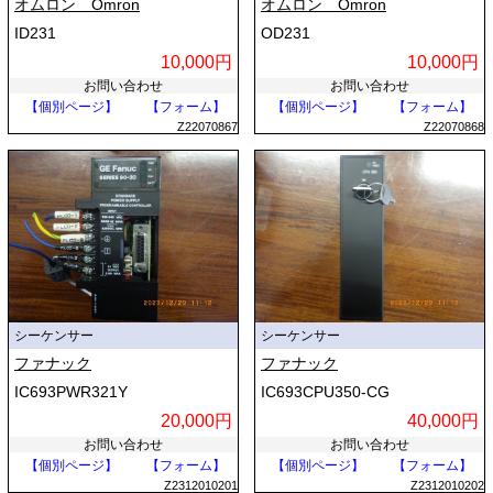
オムロン Omron
オムロン Omron
ID231
OD231
10,000円
10,000円
お問い合わせ
お問い合わせ
【個別ページ】
【フォーム】
【個別ページ】
【フォーム】
Z22070867
Z22070868
シーケンサー
シーケンサー
ファナック
ファナック
IC693PWR321Y
IC693CPU350-CG
20,000円
40,000円
お問い合わせ
お問い合わせ
【個別ページ】
【フォーム】
【個別ページ】
【フォーム】
Z2312010201
Z2312010202