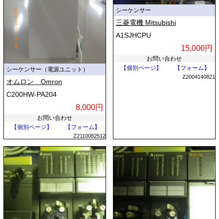
シーケンサー
三菱電機 Mitsubishi
A1SJHCPU
15,000円
お問い合わせ
【個別ページ】
【フォーム】
シーケンサー（電源ユニット）
Z2004140821
オムロン Omron
C200HW-PA204
8,000円
お問い合わせ
【個別ページ】
【フォーム】
Z2110082512