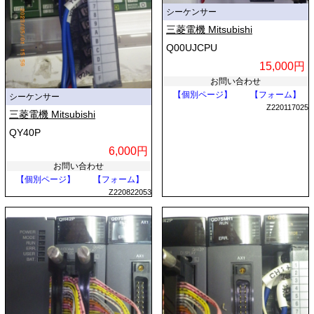
シーケンサー
三菱電機 Mitsubishi
Q00UJCPU
15,000円
お問い合わせ
【個別ページ】
【フォーム】
シーケンサー
Z220117025
三菱電機 Mitsubishi
QY40P
6,000円
お問い合わせ
【個別ページ】
【フォーム】
Z220822053