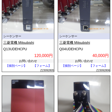
シーケンサー
シーケンサー
三菱電機 Mitsubishi
三菱電機 Mitsubishi
Q13UDEHCPU
Q04UDEHCPU
120,000円
40,000円
お問い合わせ
お問い合わせ
【個別ページ】
【フォーム】
【個別ページ】
【フォーム】
Z23092805
Z23092806