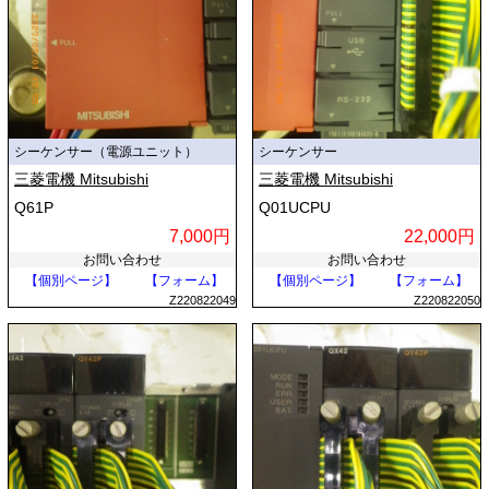
シーケンサー（電源ユニット）
シーケンサー
三菱電機 Mitsubishi
三菱電機 Mitsubishi
Q61P
Q01UCPU
7,000円
22,000円
お問い合わせ
お問い合わせ
【個別ページ】
【フォーム】
【個別ページ】
【フォーム】
Z220822049
Z220822050