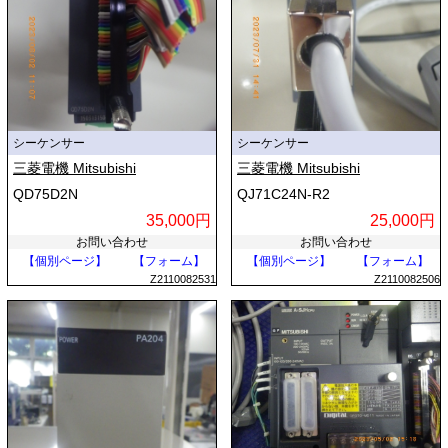
シーケンサー
シーケンサー
三菱電機 Mitsubishi
三菱電機 Mitsubishi
QD75D2N
QJ71C24N-R2
35,000円
25,000円
お問い合わせ
お問い合わせ
【個別ページ】
【フォーム】
【個別ページ】
【フォーム】
Z2110082531
Z2110082506