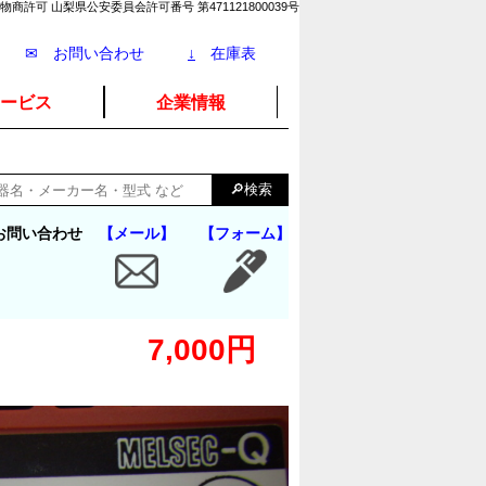
物商許可 山梨県公安委員会許可番号 第471121800039号
✉ お問い合わせ
↓
在庫表
ービス
企業情報
お問い合わせ
【メール】
【フォーム】
7,000円