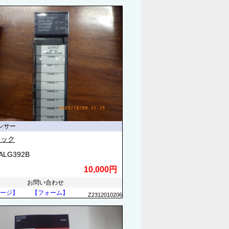
ンサー
ナック
3ALG392B
10,000円
お問い合わせ
ージ】
【フォーム】
Z2312010206