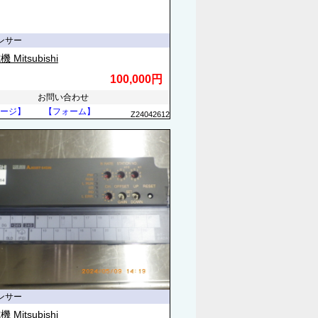
ンサー
Mitsubishi
100,000円
お問い合わせ
ージ】
【フォーム】
Z24042612
ンサー
Mitsubishi