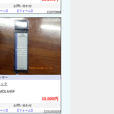
お問い合わせ
ージ】
【フォーム】
Z22070868
ンサー
ナック
3MDL645F
10,000円
お問い合わせ
ージ】
【フォーム】
Z2312010203