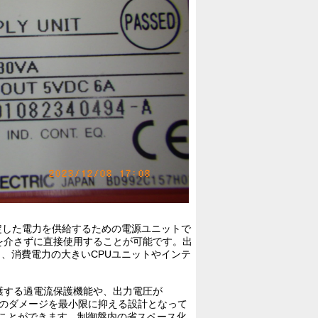
定した電力を供給するための電源ユニットで
器を介さずに直接使用することが可能です。出
り、消費電力の大きいCPUユニットやインテ
護する過電流保護機能や、出力電圧が
体へのダメージを最小限に抑える設計となって
ることができます。制御盤内の省スペース化