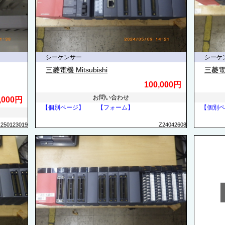
シーケンサー
シーケ
三菱電機 Mitsubishi
三菱電機 
100,000円
お問い合わせ
,000円
【個別ページ】
【フォーム】
【個別ペ
Z250123019
Z24042608