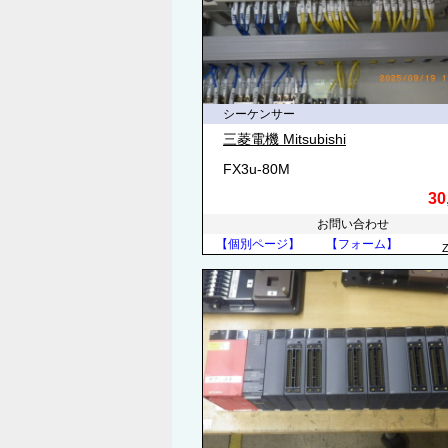
シーケンサー
三菱電機 Mitsubishi
FX3u-80M
30
お問い合わせ
【個別ページ】
【フォーム】