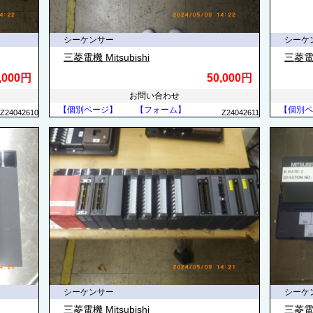
シーケンサー
シーケ
三菱電機 Mitsubishi
三菱電機 
,000円
50,000円
お問い合わせ
【個別ページ】
【フォーム】
【個別ペ
Z24042610
Z24042611
シーケンサー
シーケ
三菱電機 Mitsubishi
三菱電機 