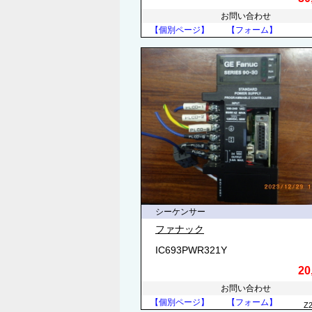
お問い合わせ
【個別ページ】
【フォーム】
シーケンサー
ファナック
IC693PWR321Y
20
お問い合わせ
【個別ページ】
【フォーム】
Z