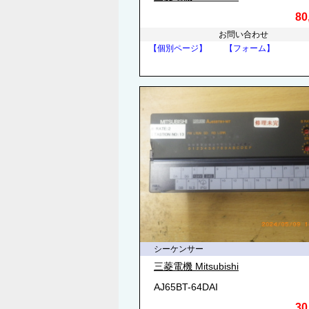
80
お問い合わせ
【個別ページ】
【フォーム】
シーケンサー
三菱電機 Mitsubishi
AJ65BT-64DAI
30