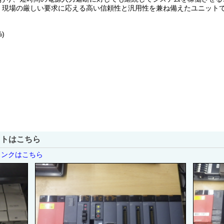
、現場の厳しい要求に応える高い信頼性と汎用性を兼ね備えたユニット
)
ストはこちら
リンクはこちら