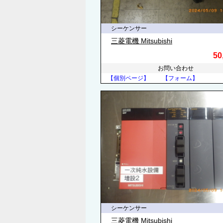
シーケンサー
三菱電機 Mitsubishi
50
お問い合わせ
【個別ページ】
【フォーム】
シーケンサー
三菱電機 Mitsubishi