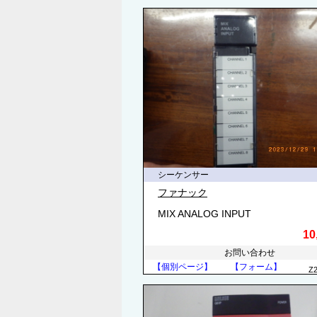
シーケンサー
ファナック
MIX ANALOG INPUT
10
お問い合わせ
【個別ページ】
【フォーム】
Z