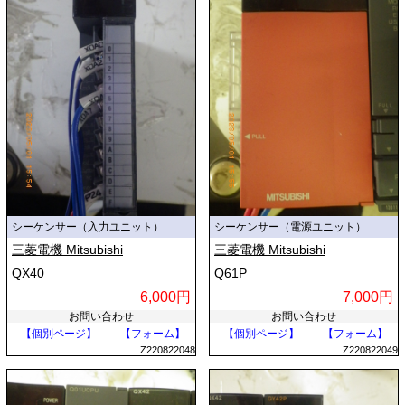
シーケンサー（入力ユニット）
シーケンサー（電源ユニット）
三菱電機 Mitsubishi
三菱電機 Mitsubishi
QX40
Q61P
6,000円
7,000円
お問い合わせ
お問い合わせ
【個別ページ】
【フォーム】
【個別ページ】
【フォーム】
Z220822048
Z220822049