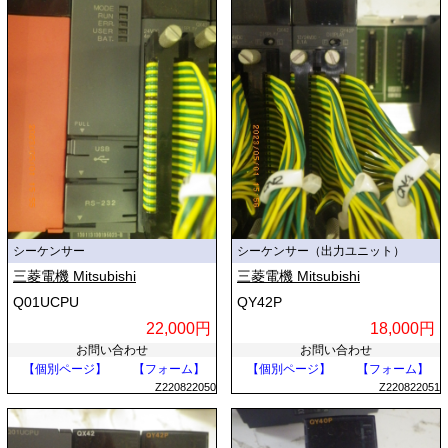
シーケンサー
シーケンサー（出力ユニット）
三菱電機 Mitsubishi
三菱電機 Mitsubishi
Q01UCPU
QY42P
22,000円
18,000円
お問い合わせ
お問い合わせ
【個別ページ】
【フォーム】
【個別ページ】
【フォーム】
Z220822050
Z220822051