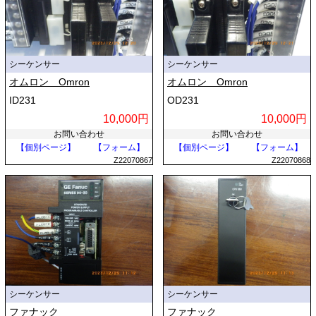
シーケンサー
シーケンサー
オムロン Omron
オムロン Omron
ID231
OD231
10,000円
10,000円
お問い合わせ
お問い合わせ
【個別ページ】
【フォーム】
【個別ページ】
【フォーム】
Z22070867
Z22070868
シーケンサー
シーケンサー
ファナック
ファナック