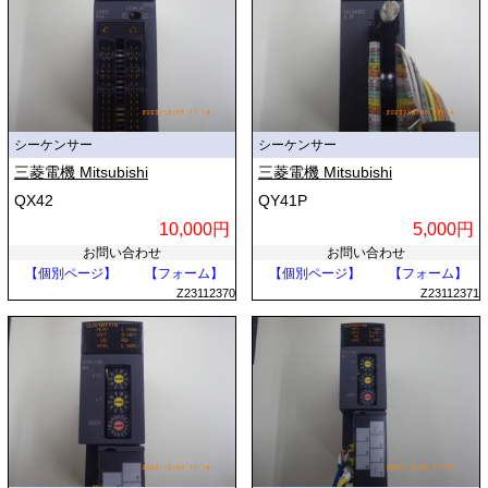
シーケンサー
シーケンサー
三菱電機 Mitsubishi
三菱電機 Mitsubishi
QX42
QY41P
10,000円
5,000円
お問い合わせ
お問い合わせ
【個別ページ】
【フォーム】
【個別ページ】
【フォーム】
Z23112370
Z23112371