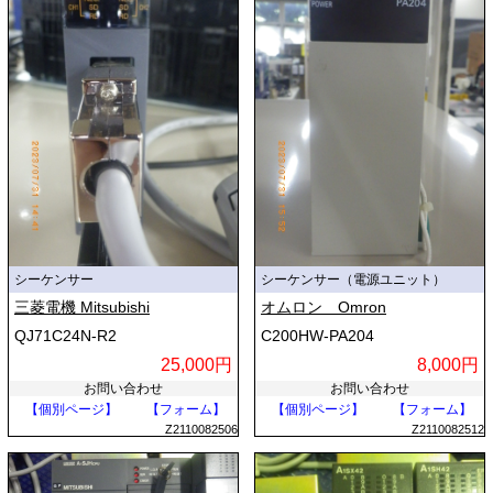
シーケンサー
シーケンサー（電源ユニット）
三菱電機 Mitsubishi
オムロン Omron
QJ71C24N-R2
C200HW-PA204
25,000円
8,000円
お問い合わせ
お問い合わせ
【個別ページ】
【フォーム】
【個別ページ】
【フォーム】
Z2110082506
Z2110082512