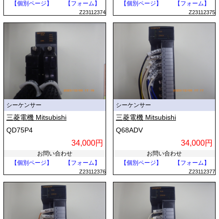
【個別ページ】
【フォーム】
【個別ページ】
【フォーム】
Z23112374
Z23112375
シーケンサー
シーケンサー
三菱電機 Mitsubishi
三菱電機 Mitsubishi
QD75P4
Q68ADV
34,000円
34,000円
お問い合わせ
お問い合わせ
【個別ページ】
【フォーム】
【個別ページ】
【フォーム】
Z23112376
Z23112377