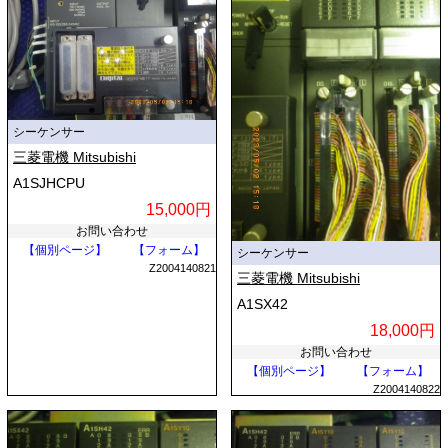
シーケンサー
三菱電機 Mitsubishi
A1SJHCPU
15,000円
お問い合わせ
【個別ページ】
【フォーム】
シーケンサー
Z2004140821
三菱電機 Mitsubishi
A1SX42
18,000円
お問い合わせ
【個別ページ】
【フォーム】
Z2004140822