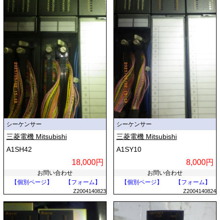
シーケンサー
シーケンサー
三菱電機 Mitsubishi
三菱電機 Mitsubishi
A1SH42
A1SY10
18,000円
8,000円
お問い合わせ
お問い合わせ
【個別ページ】
【フォーム】
【個別ページ】
【フォーム】
Z2004140823
Z2004140824