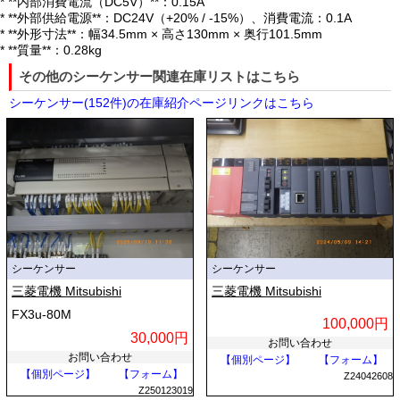
* **内部消費電流（DC5V）**：0.15A
* **外部供給電源**：DC24V（+20% / -15%）、消費電流：0.1A
* **外形寸法**：幅34.5mm × 高さ130mm × 奥行101.5mm
* **質量**：0.28kg
その他のシーケンサー関連在庫リストはこちら
シーケンサー(152件)の在庫紹介ページリンクはこちら
シーケンサー
シーケンサー
三菱電機 Mitsubishi
三菱電機 Mitsubishi
FX3u-80M
100,000円
30,000円
お問い合わせ
お問い合わせ
【個別ページ】
【フォーム】
【個別ページ】
【フォーム】
Z24042608
Z250123019