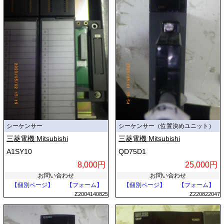
シーケンサー
シーケンサー（位置決めユニット）
三菱電機 Mitsubishi
三菱電機 Mitsubishi
A1SY10
QD75D1
8,000円
25,000円
お問い合わせ
お問い合わせ
【個別ページ】
【フォーム】
【個別ページ】
【フォーム】
Z2004140825
Z220822047