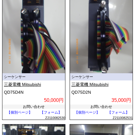
シーケンサー
シーケンサー
三菱電機 Mitsubishi
三菱電機 Mitsubishi
QD75D4N
QD75D2N
50,000円
35,000円
お問い合わせ
お問い合わせ
【個別ページ】
【フォーム】
【個別ページ】
【フォーム】
Z2110082530
Z2110082531