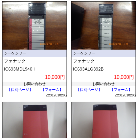
シーケンサー
シーケンサー
ファナック
ファナック
IC693MDL940H
IC693ALG392B
10,000円
10,000円
お問い合わせ
お問い合わせ
【個別ページ】
【フォーム】
【個別ページ】
【フォーム】
Z2312010205
Z2312010206