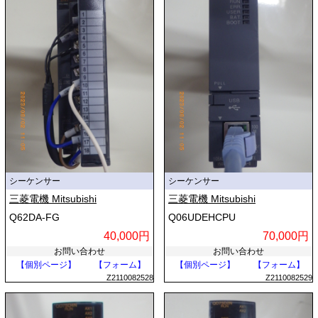
シーケンサー
シーケンサー
三菱電機 Mitsubishi
三菱電機 Mitsubishi
Q62DA-FG
Q06UDEHCPU
40,000円
70,000円
お問い合わせ
お問い合わせ
【個別ページ】
【フォーム】
【個別ページ】
【フォーム】
Z2110082528
Z2110082529