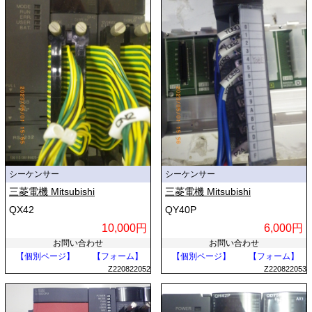
シーケンサー
シーケンサー
三菱電機 Mitsubishi
三菱電機 Mitsubishi
QX42
QY40P
10,000円
6,000円
お問い合わせ
お問い合わせ
【個別ページ】
【フォーム】
【個別ページ】
【フォーム】
Z220822052
Z220822053