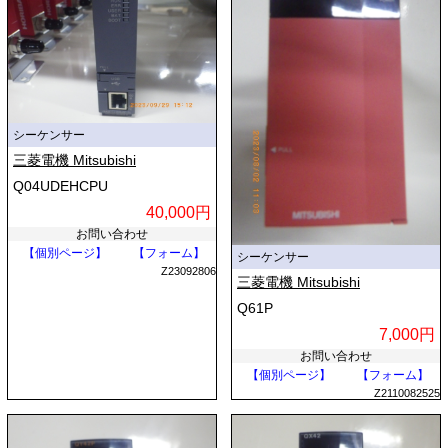
シーケンサー
三菱電機 Mitsubishi
Q04UDEHCPU
40,000円
お問い合わせ
【個別ページ】
【フォーム】
シーケンサー
Z23092806
三菱電機 Mitsubishi
Q61P
7,000円
お問い合わせ
【個別ページ】
【フォーム】
Z2110082525