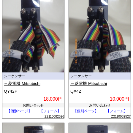
シーケンサー
シーケンサー
三菱電機 Mitsubishi
三菱電機 Mitsubishi
QY42P
QX42
18,000円
10,000円
お問い合わせ
お問い合わせ
【個別ページ】
【フォーム】
【個別ページ】
【フォーム】
Z2110082526
Z2110082527